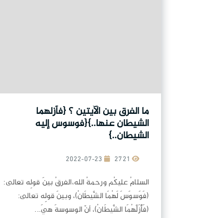
ما الفرق بين الآيتين ؟ {فأزلهما
الشيطان عنها..}{فوسوس إليه
الشيطان..}
2022-07-23
2721
السلامُ عليكُم ورحمةُ الله،الفرقُ بينَ قولِه تعالى:
(فَوَسوَسَ لَهُمَا الشَّيطَانُ)، وبينَ قولِه تعالى:
(فَأَزَلَّهُمَا الشَّيطَانُ)، أنّ الوسوسةَ هيَ...