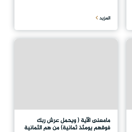
المزيد
مامعنى الآية ( ويحمل عرش ربك
فوقهم يومئذ ثمانية) من هم الثمانية