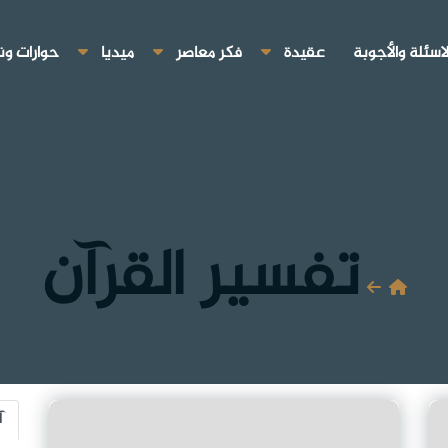
لاسئلة والأجوبة
عقيدة
فكر معاصر
ميديا
حوارات ون
تفسير القرآن
آ