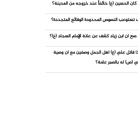
كان الحسين (ع) خائفاً عند خروجه من المدينة؟
 تستوعب النصوص المحدودة الوقائع المتجددة؟
صح أن ابن زياد كشف عن عانة الإمام السجاد (ع)؟
ذا قاتل علي (ع) أهل الجمل وصفين مع أن وصية
ي (ص) له بالصبر عامة؟