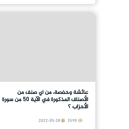
عائشة وحفصة، من أي صنف من
الأصناف المذكورة في الآية ٥٠ من سورة
الأحزاب ؟
2022-05-28
3590