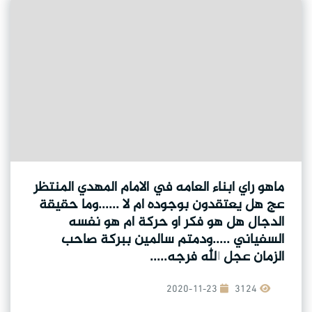
ماهو راي ابناء العامه في الامام المهدي المنتظر
عج هل يعتقدون بوجوده ام لا ......وما حقيقة
الدجال هل هو فكر او حركة ام هو نفسه
السفياني .....ودمتم سالمين ببركة صاحب
الزمان عجل الله فرجه.....
2020-11-23
3124