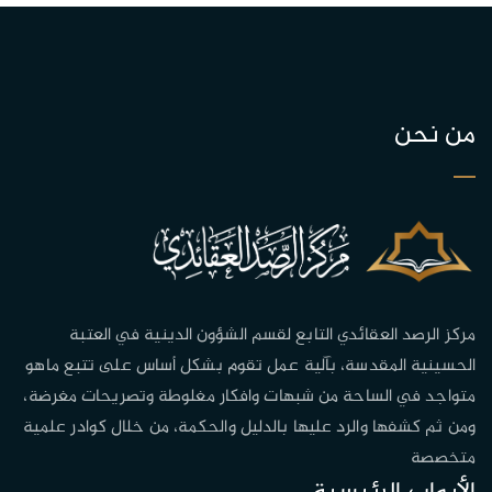
من نحن
مركز الرصد العقائدي التابع لقسم الشؤون الدينية في العتبة
الحسينية المقدسة، بآلية عمل تقوم بشكل أساس على تتبع ماهو
متواجد في الساحة من شبهات وافكار مغلوطة وتصريحات مغرضة،
ومن ثم كشفها والرد عليها بالدليل والحكمة، من خلال كوادر علمية
متخصصة