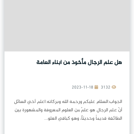
هل علم الرجال مأخوذ من أبناء العامة
2023-11-18
3132
الجواب:السلام عليكم ورحمة الله وبركاته:اعلم أخي السائل
أنّ علم الرجال هو علمٌ من العلوم المعروفة والمشهورة بين
الطائفة قديماُ وحديثاً، وهو كباقي العلو...