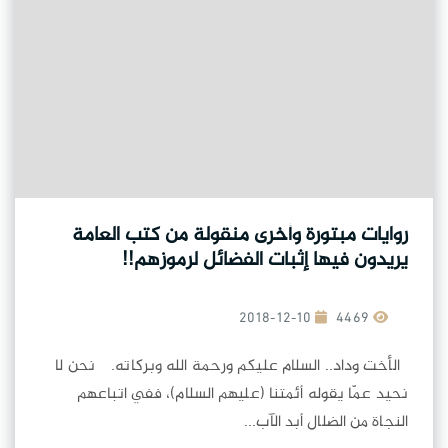
روايات مبتورة وأخرى منقولة من كتب العامة
يريدون فيها إثبات الفضائل لرموزهم!!
2018-12-10
4469
الأخت وداد.. السلام عليكم ورحمة الله وبركاته. نحن لا
نحيد عمّا يقوله أئمتنا (عليهم السلام)، ففي اتباعهم
النجاة من الضلال أبد الآب...