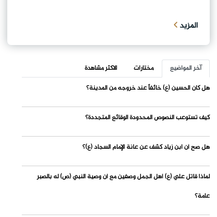
المزيد
آخر المواضيع
مختارات
الاكثر مشاهدة
هل كان الحسين (ع) خائفاً عند خروجه من المدينة؟
كيف تستوعب النصوص المحدودة الوقائع المتجددة؟
هل صح أن ابن زياد كشف عن عانة الإمام السجاد (ع)؟
لماذا قاتل علي (ع) أهل الجمل وصفين مع أن وصية النبي (ص) له بالصبر
عامة؟