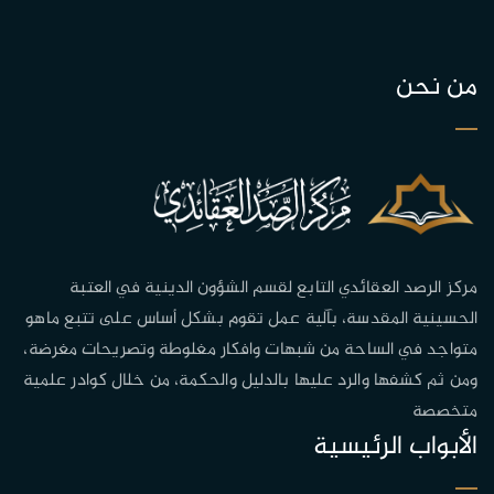
من نحن
مركز الرصد العقائدي التابع لقسم الشؤون الدينية في العتبة
الحسينية المقدسة، بآلية عمل تقوم بشكل أساس على تتبع ماهو
متواجد في الساحة من شبهات وافكار مغلوطة وتصريحات مغرضة،
ومن ثم كشفها والرد عليها بالدليل والحكمة، من خلال كوادر علمية
متخصصة
الأبواب الرئيسية