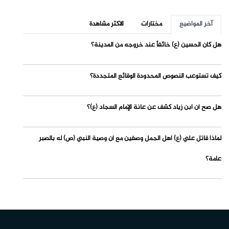
آخر المواضيع
مختارات
الاكثر مشاهدة
هل كان الحسين (ع) خائفاً عند خروجه من المدينة؟
كيف تستوعب النصوص المحدودة الوقائع المتجددة؟
هل صح أن ابن زياد كشف عن عانة الإمام السجاد (ع)؟
لماذا قاتل علي (ع) أهل الجمل وصفين مع أن وصية النبي (ص) له بالصبر
عامة؟