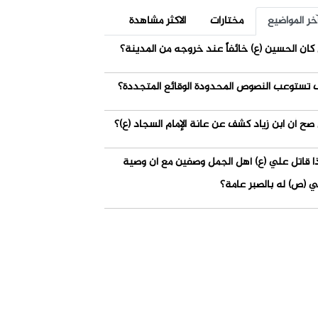
خر المواضيع
مختارات
الاكثر مشاهدة
كان الحسين (ع) خائفاً عند خروجه من المدينة؟
 تستوعب النصوص المحدودة الوقائع المتجددة؟
صح أن ابن زياد كشف عن عانة الإمام السجاد (ع)؟
ذا قاتل علي (ع) أهل الجمل وصفين مع أن وصية
ي (ص) له بالصبر عامة؟