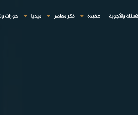
لاسئلة والأجوبة
عقيدة
فكر معاصر
ميديا
حوارات ون