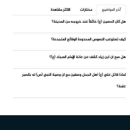
آخر المواضيع
مختارات
الاكثر مشاهدة
هل كان الحسين (ع) خائفاً عند خروجه من المدينة؟
كيف تستوعب النصوص المحدودة الوقائع المتجددة؟
هل صح أن ابن زياد كشف عن عانة الإمام السجاد (ع)؟
لماذا قاتل علي (ع) أهل الجمل وصفين مع أن وصية النبي (ص) له بالصبر
عامة؟