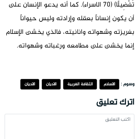
تَفْضِيلًا) (70 الاسراء). كما أنه يدعو الإنسان على
أن يكون إنساناً بعقله وإرادته وليس حيواناً
بغريزته وشهواته وانانيته، فالذي يخشى الإسلام
إنما يخشى على مطامعه ورغباته وشهواته.
وسوم :
الاسلام
الثقافة الغربية
الاديان
الاديان
اترك تعليق