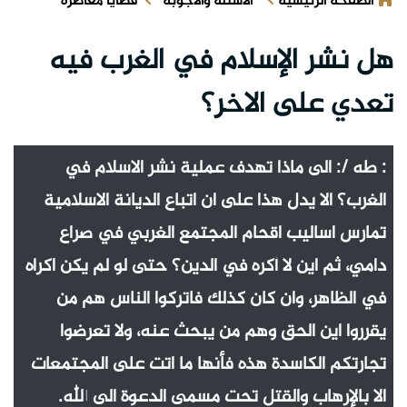
الصفحة الرئيسية
الأسئلة والأجوبة
قضايا معاصرة
هل نشر الإسلام في الغرب فيه
تعدي على الاخر؟
: طه /: الى ماذا تهدف عملية نشر الاسلام في
الغرب؟ الا يدل هذا على ان اتباع الديانة الاسلامية
تمارس اساليب اقحام المجتمع الغربي في صراع
دامي، ثم اين لا أكره في الدين؟ حتى لو لم يكن اكراه
في الظاهر، وان كان كذلك فاتركوا الناس هم من
يقرروا اين الحق وهم من يبحث عنه، ولا تعرضوا
تجارتكم الكاسدة هذه فأنها ما اتت على المجتمعات
الا بالإرهاب والقتل تحت مسمى الدعوة الى الله.