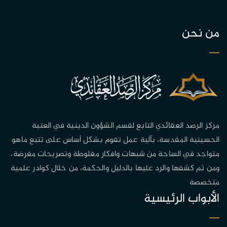
من نحن
مركز الرصد العقائدي التابع لقسم الشؤون الدينية في العتبة
الحسينية المقدسة، بآلية عمل تقوم بشكل أساس على تتبع ماهو
متواجد في الساحة من شبهات وافكار مغلوطة وتصريحات مغرضة،
ومن ثم كشفها والرد عليها بالدليل والحكمة، من خلال كوادر علمية
متخصصة
الأبواب الرئيسية