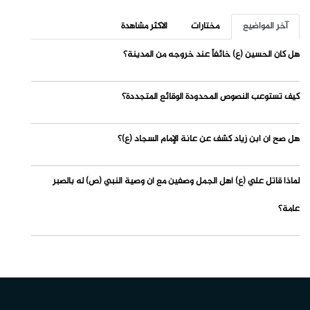
آخر المواضيع
مختارات
الاكثر مشاهدة
هل كان الحسين (ع) خائفاً عند خروجه من المدينة؟
كيف تستوعب النصوص المحدودة الوقائع المتجددة؟
هل صح أن ابن زياد كشف عن عانة الإمام السجاد (ع)؟
لماذا قاتل علي (ع) أهل الجمل وصفين مع أن وصية النبي (ص) له بالصبر
عامة؟