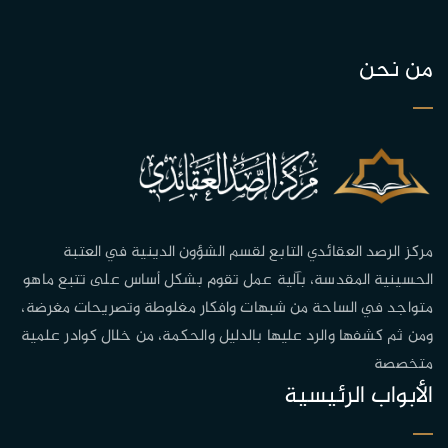
من نحن
مركز الرصد العقائدي التابع لقسم الشؤون الدينية في العتبة
الحسينية المقدسة، بآلية عمل تقوم بشكل أساس على تتبع ماهو
متواجد في الساحة من شبهات وافكار مغلوطة وتصريحات مغرضة،
ومن ثم كشفها والرد عليها بالدليل والحكمة، من خلال كوادر علمية
متخصصة
الأبواب الرئيسية