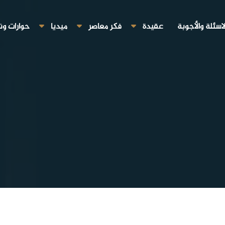
لاسئلة والأجوبة
عقيدة
فكر معاصر
ميديا
حوارات ون