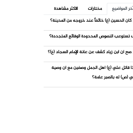
خر المواضيع
مختارات
الاكثر مشاهدة
كان الحسين (ع) خائفاً عند خروجه من المدينة؟
 تستوعب النصوص المحدودة الوقائع المتجددة؟
صح أن ابن زياد كشف عن عانة الإمام السجاد (ع)؟
ذا قاتل علي (ع) أهل الجمل وصفين مع أن وصية
ي (ص) له بالصبر عامة؟