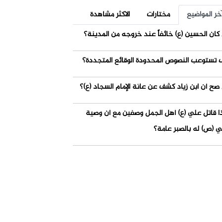
خر المواضيع
مختارات
الاكثر مشاهدة
كان الحسين (ع) خائفاً عند خروجه من المدينة؟
 تستوعب النصوص المحدودة الوقائع المتجددة؟
صح أن ابن زياد كشف عن عانة الإمام السجاد (ع)؟
ذا قاتل علي (ع) أهل الجمل وصفين مع أن وصية
ي (ص) له بالصبر عامة؟