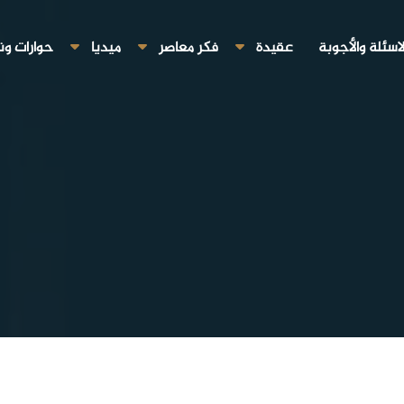
لاسئلة والأجوبة
عقيدة
فكر معاصر
ميديا
حوارات ون