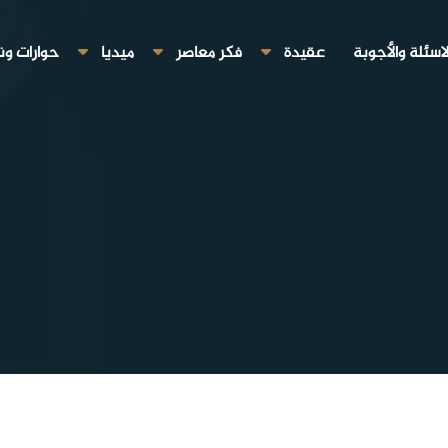
لاسئلة والأجوبة
عقيدة
فكر معاصر
ميديا
حوارات ون