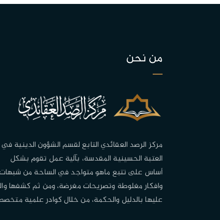
من نحن
مركز الرصد العقائدي التابع لقسم الشؤون الدينية في
العتبة الحسينية المقدسة، بآلية عمل تقوم بشكل
أساس على تتبع ماهو متواجد في الساحة من شبهات
وافكار مغلوطة وتصريحات مغرضة، ومن ثم كشفها وال
عليها بالدليل والحكمة، من خلال كوادر علمية متخصص