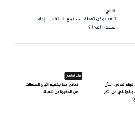
التالي
كيف يمكن تهيئة المجتمع لاستقبال الإمام
المهدي (عج) ؟
تراث اسلامي
قوله تعالى: (سأل
نماذج مما يخفيه أتباع السلطات
واقع) في من أنكر
عن المغيرة بن شعبة.
) .