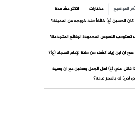
خر المواضيع
مختارات
الاكثر مشاهدة
كان الحسين (ع) خائفاً عند خروجه من المدينة؟
 تستوعب النصوص المحدودة الوقائع المتجددة؟
صح أن ابن زياد كشف عن عانة الإمام السجاد (ع)؟
ذا قاتل علي (ع) أهل الجمل وصفين مع أن وصية
ي (ص) له بالصبر عامة؟