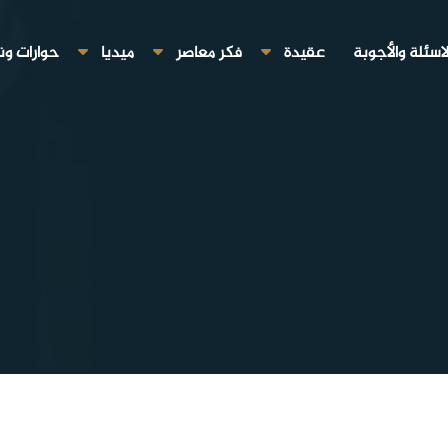
لاسئلة والأجوبة
عقيدة
فكر معاصر
ميديا
حوارات ون