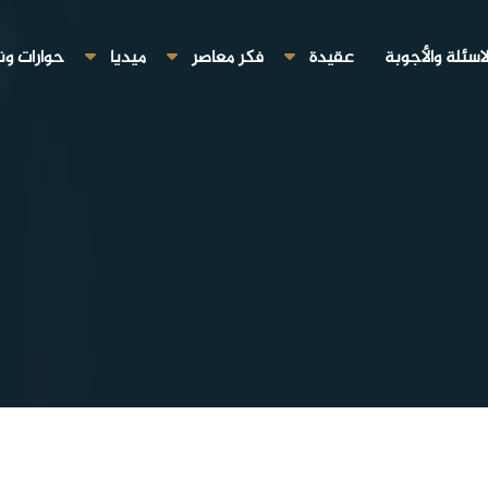
لاسئلة والأجوبة
عقيدة
فكر معاصر
ميديا
حوارات ون