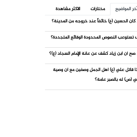
خر المواضيع
مختارات
الاكثر مشاهدة
كان الحسين (ع) خائفاً عند خروجه من المدينة؟
 تستوعب النصوص المحدودة الوقائع المتجددة؟
صح أن ابن زياد كشف عن عانة الإمام السجاد (ع)؟
ذا قاتل علي (ع) أهل الجمل وصفين مع أن وصية
ي (ص) له بالصبر عامة؟