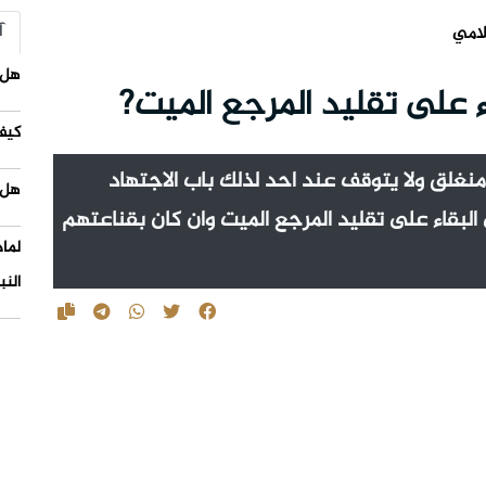
آ
لامي
هل 
ء على تقليد المرجع الميت?
كيف
غلق ولا يتوقف عند احد لذلك باب الاجتهاد
هل 
البقاء على تقليد المرجع الميت وان كان بقناعتهم
لما
النب