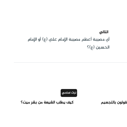
التالي
أي مصيبة أعظم مصيبة الإمام علي (ع) أو الإمام
الحسين (ع)؟
تراث اسلامي
قولون بالتجسيم
كيف يطلب الشيعة من بشر ميت؟