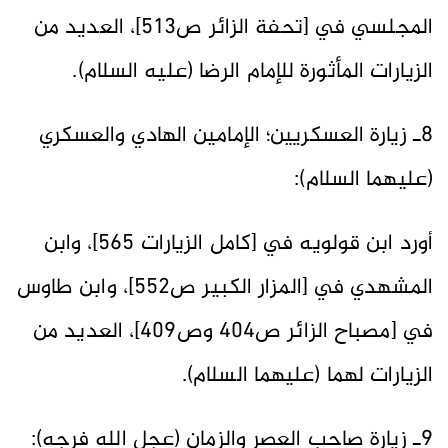
المجلسي في [تحفة الزائر ص513]، العديد من
الزيارات المأثورة للإمام الرضا (عليه السلام).
8ـ زيارة العسكريين؛ الإمامين الهادي والعسكري
(عليهما السلام):
أورد ابن قولويه في [كامل الزيارات 565]، وابن
المشهدي في [المزار الكبير ص552]، وابن طاوس
في [مصباح الزائر ص404 وص409]، العديد من
الزيارات لهما (عليهما السلام).
9ـ زيارة صاحب العصر والزمان (عجل الله فرجه):