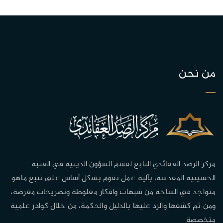
من نحن
مركز الرصد العقائدي التابع لقسم الشؤون الدينية في العتبة
الحسينية المقدسة، بآلية عمل تقوم بشكل أساس على تتبع ماهو
متواجد في الساحة من شبهات وافكار مغلوطة وتصريحات مغرضة،
ومن ثم كشفها والرد عليها بالدليل والحكمة، من خلال كوادر علمية
متخصصة