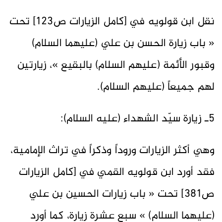
نقل ابن قولويه في [كامل الزيارات ص123] تحت
« باب زيارة الحسن بن علي (عليهما السلام)
وقبور الأئمة (عليهم السلام) بالبقيع »، زيارتين
لهم جميعاً (عليهم السلام).
5ـ زيارة سيّد الشهداء (عليه السلام):
وهي أكثر الزيارات وروداً وذكراً في تراث الإمامية،
فقد أورد ابن قولويه القمي في [كامل الزيارات
ص381] تحت « باب زيارات الحسين بن علي
(عليهما السلام) » سبع عشرة زيارة، كما أورد