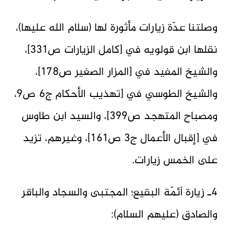
وصلتنا عدّة زيارات مأثورة لها (سلام الله عليها)،
نقلها ابن قولويه في [كامل الزيارات ص331]،
والشيخ المفيد في [المزار الصغير ص178]،
والشيخ الطوسي في [تهذيب الأحكام ج6 ص9،
ومصباح المتهجد ص399]، والسيد ابن طاوس
في [إقبال الأعمال ج3 ص161]، وغيرهم، تزيد
على الخمس زيارات.
4ـ زيارة أئمّة البقيع؛ المجتبى والسجاد والباقر
والصادق (عليهم السلام):