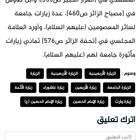
المشهدي في [المزار الكبير ص555]، وابن طاوس
في [مصباح الزائر ص460]، عدة زيارات جامعة
لسائر المعصومين (عليهم السلام)، وأورد العلامة
المجلسي في [تحفة الزائر ص576] ثماني زيارات
مأثورة جامعة لهم (عليهم السلام).
وسوم :
الزيارة الأربعينية
الزيارة الأربعينية
الزيارة
الزيارة الجامعة
زيارة الأربعين
زيارة عاشوراء
زيارة الأئمة
زيارة وارث
زيارة الإمام الحسين
زيارة الإمام الحسين (ع)
اترك تعليق