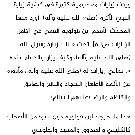
وردت زيارات معصومية كثيرة في كيفية زيارة
النبي الأكرم (صلى الله عليه وآله)، أورد منها
المحدّث الأقدم ابن قولويه القمي في [كامل
الزيارات ص60]، تحت « باب زيارة رسول الله
(صلى الله عليه وآله)، وكيف يزار، والدعاء عنده
»، ثماني زيارات له (صلى الله عليه وآله)، مأثورة
عن الأئمة الأطهار؛ السجاد والباقر والصادق
والكاظم والرضا (عليهم السلام).
هذا ما أخرجه ابن قولويه دون غيره من الأصحاب
كالكليني والصدوق والمفيد والطوسي