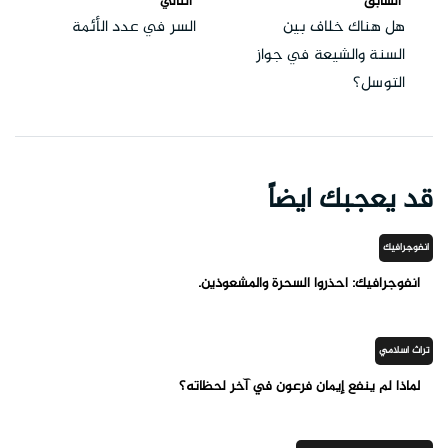
السابق
التالي
هل هناك خلاف بين
السر في عدد الأئمة
السنة والشيعة في جواز
التوسل؟
قد يعجبك ايضاً
انفوجرافيك
انفوجرافيك: احذروا السحرة والمشعوذين.
تراث اسلامي
لماذا لم ينفع إيمان فرعون في آخر لحظاته؟