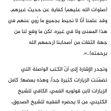
(صلوات الله عليهم) كفاية عن حديث غيرهم،
وقد علمنا أنّا لا نحيط بجميع ما رُوي عنهم في
هذا المعنى ولا في غيره، لكن ما وقع لنا من
جهة الثقات من أصحابنا (رحمهم الله
برحمته)..».
وتجدر الإشارة إلى أنّ الكتب الواصلة التي
تضمّنت الزيارات كثيرة جداً، وهذه بعضها: كامل
الزيارات لابن قولويه القمي، الكافي للشيخ
الكليني، من لا يحضره الفقيه للشيخ الصدوق،