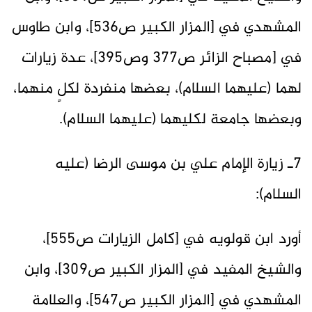
المشهدي في [المزار الكبير ص536]، وابن طاوس
في [مصباح الزائر ص377 وص395]، عدة زيارات
لهما (عليهما السلام)، بعضها منفردة لكلٍ منهما،
وبعضها جامعة لكليهما (عليهما السلام).
7ـ زيارة الإمام علي بن موسى الرضا (عليه
السلام):
أورد ابن قولويه في [كامل الزيارات ص555]،
والشيخ المفيد في [المزار الكبير ص309]، وابن
المشهدي في [المزار الكبير ص547]، والعلامة