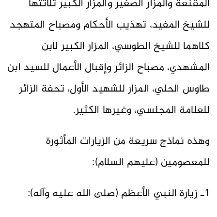
المقنعة والمزار الصغير والمزار الكبير ثلاثتها
للشيخ المفيد، تهذيب الأحكام ومصباح المتهجد
كلاهما للشيخ الطوسي، المزار الكبير لابن
المشهدي، مصباح الزائر وإقبال الأعمال للسيد ابن
طاوس الحلي، المزار للشهيد الأول، تحفة الزائر
للعلامة المجلسي، وغيرها الكثير.
وهذه نماذج سريعة من الزيارات المأثورة
للمعصومين (عليهم السلام):
1ـ زيارة النبي الأعظم (صلى الله عليه وآله):