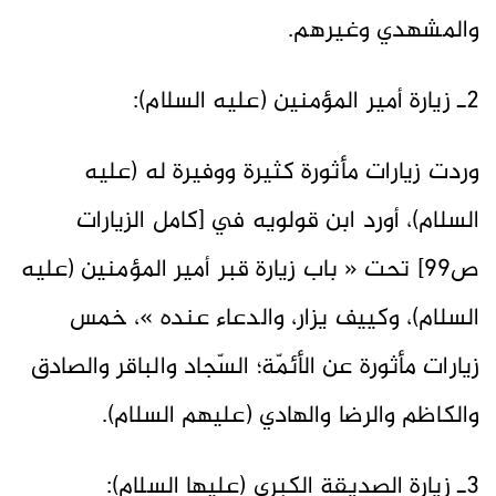
والمشهدي وغيرهم.
2ـ زيارة أمير المؤمنين (عليه السلام):
وردت زيارات مأثورة كثيرة ووفيرة له (عليه
السلام)، أورد ابن قولويه في [كامل الزيارات
ص99] تحت « باب زيارة قبر أمير المؤمنين (عليه
السلام)، وكييف يزار، والدعاء عنده »، خمس
زيارات مأثورة عن الأئمّة؛ السّجاد والباقر والصادق
والكاظم والرضا والهادي (عليهم السلام).
3ـ زيارة الصديقة الكبرى (عليها السلام):