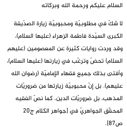
السلام عليكم ورحمة الله وبركاته
لا شكّ في مطلوبيّة ومحبوبيّة زيارة الصدّيقة
الكبرى السيّدة فاطمة الزهراء (عليها السلام)،
وقد وردت روايات كثيرة عن المعصومين (عليهم
السلام) تحضّ وترغّب في زيارتها (عليها السلام)،
وأفتى بذلك جميع فقهاء الإماميّة (رضوان الله
عليهم). بل إنّ محبوبيّة زيارتها من ضروريّات
المذهب، بل ضروريّات الدين، كما نصّ الفقيه
المحقّق الجواهريّ في [جواهر الكلام ج20
ص87].