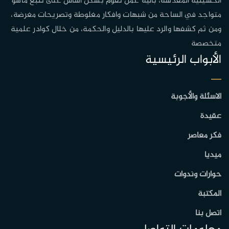
الحسينية المقدسة، بآلية عمل تقوم بشكل أساس على تتبع ماهو
متواجد في الساحة من شبهات وافكار مغلوطة وتصريحات مغرضة،
ومن ثم كشفها والرد عليها بالدليل والحكمة، من خلال كوادر علمية
متخصصة
الأبواب الرئيسية
الاسئلة والأجوبة
عقيدة
فكر معاصر
ميديا
حوارات وندوات
المكتبة
اتصل بنا