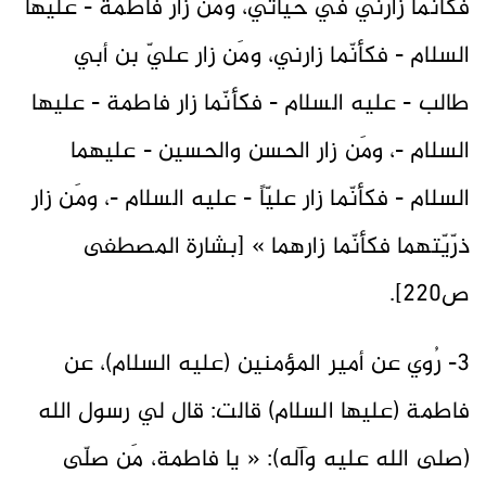
فكأنّما زارني في حياتي، ومَن زار فاطمة - عليها
السلام - فكأنّما زارني، ومَن زار عليّ بن أبي
طالب - عليه السلام - فكأنّما زار فاطمة - عليها
السلام -، ومَن زار الحسن والحسين - عليهما
السلام - فكأنّما زار عليّاً - عليه السلام -، ومَن زار
ذرّيّتهما فكأنّما زارهما » [بشارة المصطفى
ص220].
3- رُوي عن أمير المؤمنين (عليه السلام)، عن
فاطمة (عليها السلام) قالت: قال لي رسول الله
(صلى الله عليه وآله): « يا فاطمة، مَن صلّى