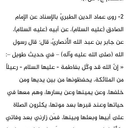
2- روى عماد الدين الطبريّ بالإسناد عن الإمام
الصادق (عليه السلام)، عن أبيه (عليه السلام)،
عن جابر بن عبد الله الأنصاريّ، قال: قال رسول
الله (صلى الله عليه وآله) – في حديث طويل –:
« إنّ الله قد وكّل بفاطمة - عليها السلام - رعيلاً
من الملائكة، يحفظونها من بين يديها ومن
خلفها، وعن يمينها وعن يسارها، وهم معها في
حياتها وعند قبرها بعد موتها، يكثرون الصلاة
على أبيها وبعلها وبينها، فمَن زارني بعد وفاتي