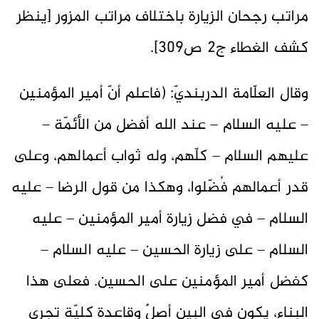
مراتب رجحان الزيارة باختلاف مراتب المزور [ينظر
كشف الغطاء ج2 ص309].
وقال العلّامة الدربنديّ: (فاعلم أنّ أمير المؤمنين
– عليه السلام – عند الله أفضل من الأئمّة –
عليهم السلام – كلّهم، وله ثواب أعمالهم، وعلى
قدر أعمالهم فُضّلوا، وهكذا من قول الرضا – عليه
السلام – في فضل زيارة أمير المؤمنين – عليه
السلام – على زيارة الحسين – عليه السلام –
كفضل أمير المؤمنين على الحسين. فعلى هذا
البناء، يكون في البين أصلٌ وقاعدة كليّة تجري