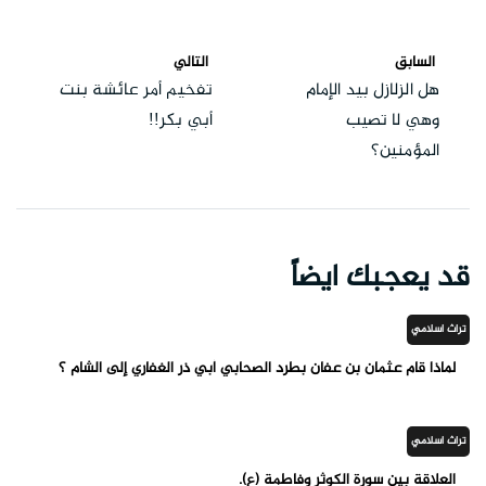
السابق
التالي
هل الزلازل بيد الإمام
تفخيم أمر عائشة بنت
وهي لا تصيب
أبي بكر!!
المؤمنين؟
قد يعجبك ايضاً
تراث اسلامي
لماذا قام عثمان بن عفان بطرد الصحابي أبي ذر الغفاري إلى الشام ؟
تراث اسلامي
العلاقة بين سورة الكوثر وفاطمة (ع).