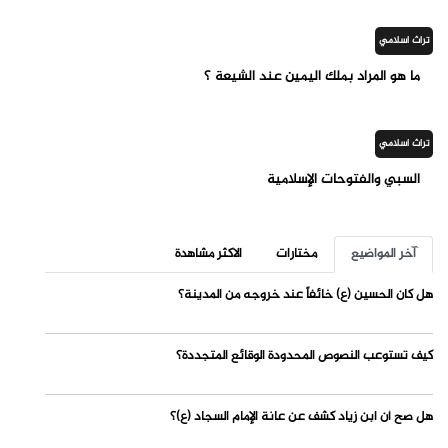
تراث اسلامي
ما هو المراد بملك اليمين عند الشيعة ؟
تراث اسلامي
السبي والفتوحات الإسلامية
آخر المواضيع
مختارات
الاكثر مشاهدة
هل كان الحسين (ع) خائفاً عند خروجه من المدينة؟
كيف تستوعب النصوص المحدودة الوقائع المتجددة؟
هل صح أن ابن زياد كشف عن عانة الإمام السجاد (ع)؟