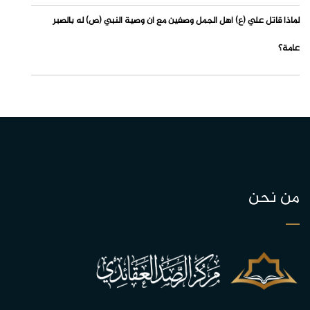
لماذا قاتل علي (ع) أهل الجمل وصفين مع أن وصية النبي (ص) له بالصبر
عامة؟
من نحن