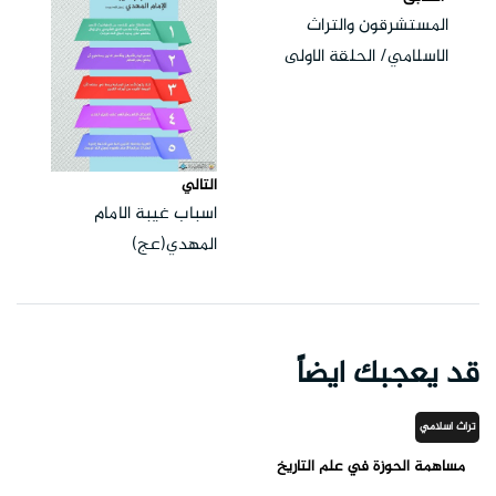
المستشرقون والتراث
الاسلامي/ الحلقة الاولى
التالي
اسباب غيبة الامام
المهدي(عج)
قد يعجبك ايضاً
تراث اسلامي
مساهمة الحوزة في علم التاريخ