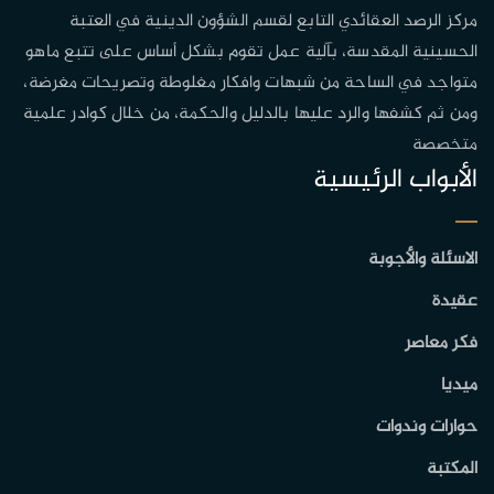
مركز الرصد العقائدي التابع لقسم الشؤون الدينية في العتبة
الحسينية المقدسة، بآلية عمل تقوم بشكل أساس على تتبع ماهو
متواجد في الساحة من شبهات وافكار مغلوطة وتصريحات مغرضة،
ومن ثم كشفها والرد عليها بالدليل والحكمة، من خلال كوادر علمية
متخصصة
الأبواب الرئيسية
الاسئلة والأجوبة
عقيدة
فكر معاصر
ميديا
حوارات وندوات
المكتبة