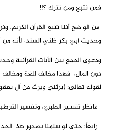
فمن نتبع ومن نترك ؟!!
من الواضح أننا نتبع القرآن الكريم، ون
وحديث أبي بكر ظني السند، لأنه من أخب
ودعوى الجمع بين الآيات القرآنية وحد
دون المال، فهذا مخالف للغة ومخالف ل
لقوله تعالى: (يرثني ويرث من آل يعقوب)
فانظر تفسير الطبري، وتفسير القرطبي
رابعاً: حتى لو سلمنا بصدور هذا الحد