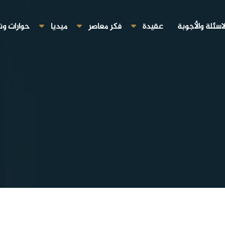
لاسئلة والأجوبة
عقيدة
فكر معاصر
ميديا
حوارات ون