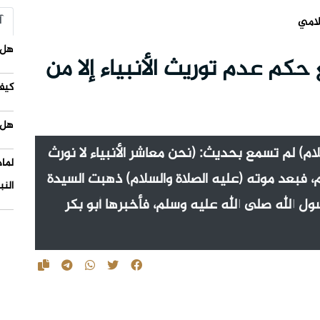
آ
لامي
هل 
حكم عدم توريث الأنبياء إلا من
كيف
هل 
ام) لم تسمع بحديث: (نحن معاشر الأنبياء لا نورث
لما
لم، فبعد موته (عليه الصلاة والسلام) ذهبت السيدة
النب
ل الله صلى الله عليه وسلم، فأخبرها أبو بكر