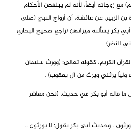
 مع زوجاته أيضاً، لأنه لم يبلغهن الأحكام
بن الزبير، عن عائشة، أن أزواج النبي (صلى
أبي بكر يسألنه ميراثهن (راجع صحيح البخاري
ت القرآن الكريم، كقوله تعالى: (وورث سليمان
ولياً يرثني ويرث من آل يعقوب) .
ض ما قاله أبو بكر في حديث: (نحن معاشر
يورثون . وحديث أبي بكر يقول: لا يورثون ..