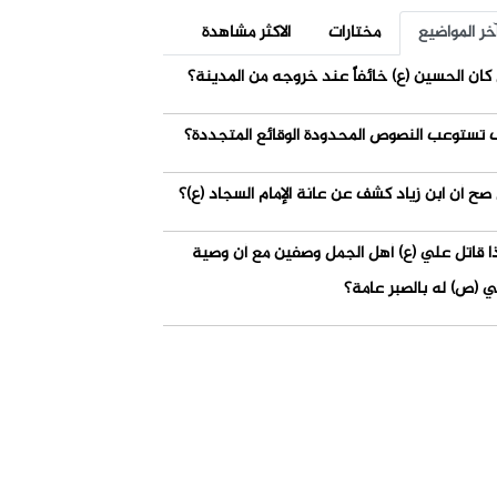
خر المواضيع
مختارات
الاكثر مشاهدة
كان الحسين (ع) خائفاً عند خروجه من المدينة؟
 تستوعب النصوص المحدودة الوقائع المتجددة؟
صح أن ابن زياد كشف عن عانة الإمام السجاد (ع)؟
ذا قاتل علي (ع) أهل الجمل وصفين مع أن وصية
ي (ص) له بالصبر عامة؟