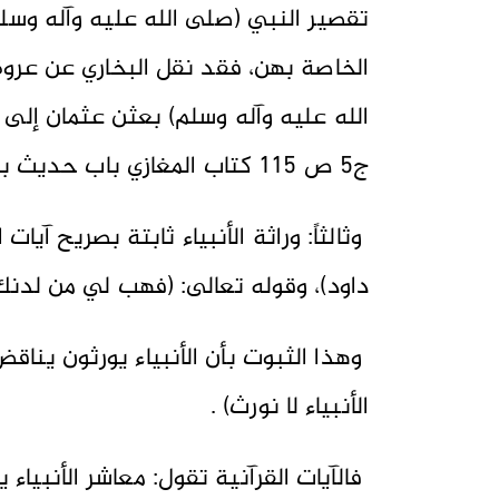
تقصير النبي (صلى الله عليه وآله وسلم)
الخاصة بهن، فقد نقل البخاري عن عروة 
الله عليه وآله وسلم) بعثن عثمان إلى 
ج5 ص 115 كتاب المغازي باب حديث بني النضر) .
وثالثاً: وراثة الأنبياء ثابتة بصريح آيا
داود)، وقوله تعالى: (فهب لي من لدنك 
وهذا الثبوت بأن الأنبياء يورثون يناق
الأنبياء لا نورث) .
فالآيات القرآنية تقول: معاشر الأنبياء 