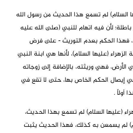
 السلام) لم تسمع هذا الحديث من رسول الله
اطلة؛ لأن فيه اتهام للنبي (صلى الله عليه
م، فهذا الحكم بعدم التوريث - على فرض
زهراء (عليها السلام)، لأنها هي ابنة النبي
 الأرض، فهي وريثته، بالإضافة إلى زوجاته
غي إيصال الحكم الخاص بها، حتى لا تقع في
أولاً .
هراء (عليها السلام) لم تسمع بهذا الحديث،
م) لم يسمعن به كذلك، فهذا الحديث يثبت