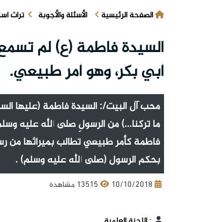
الصفحة الرئيسية
الأسئلة والأجوبة
تراث اس
السيدة فاطمة (ع) لم تسمع 
أبي بكر، وهو أمر طبيعي.
محب آل البيت/: السيدة فاطمة (عليها السل
ما تركنا...) من الرسولِ صلى الله عليه وس
فاطمة كأمر طبيعي تطالب بميراثها من رسو
بحكم الرسول (صلى الله عليه وسلم) .
10/10/2018
13515 مشاهدة
:
اللجنة العلمية