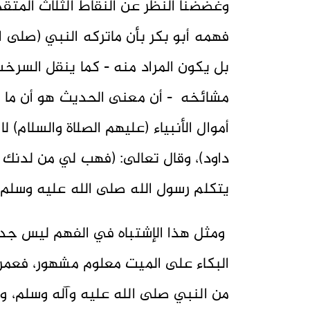
وغضضنا النظر عن النقاط الثلاث المتق
فهمه أبو بكر بأن ماتركه النبي (صلى ا
مشائخه - أن معنى الحديث هو أن ما تر
أموال الأنبياء (عليهم الصلاة والسلام) ل
داود)، وقال تعالى: (فهب لي من لدنك و
يتكلم رسول الله صلى الله عليه وسلم ب
ومثل هذا الإشتباه في الفهم ليس جدي
البكاء على الميت معلوم مشهور، فعمر
من النبي صلى الله عليه وآله وسلم،