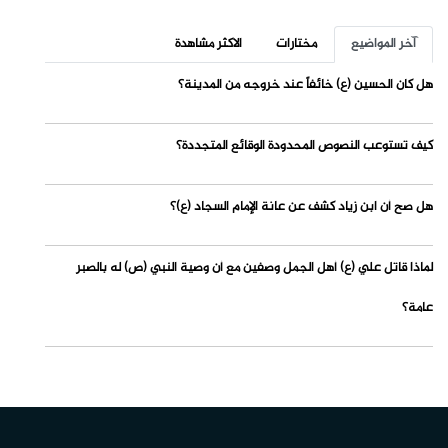
آخر المواضيع
مختارات
الاكثر مشاهدة
هل كان الحسين (ع) خائفاً عند خروجه من المدينة؟
كيف تستوعب النصوص المحدودة الوقائع المتجددة؟
هل صح أن ابن زياد كشف عن عانة الإمام السجاد (ع)؟
لماذا قاتل علي (ع) أهل الجمل وصفين مع أن وصية النبي (ص) له بالصبر
عامة؟