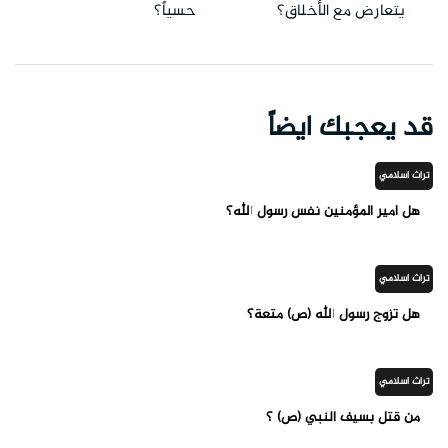
يتعارض مع الأخلاق؟
حسياً؟
قد يعجبك ايضاً
تراث اسلامي
هل أمير المؤمنين نفس رسول الله؟
تراث اسلامي
هل تزوج رسول الله (ص) متعة؟
تراث اسلامي
من قتل بسيف النبي (ص) ؟