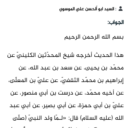
:
السيد أبو اَلحسن علي الموسوي
الجواب:
بسم الله الرحمن الرحيم
هذا الحديث أخرجه شيخ المحدّثين الكلينيّ عن
محمّد بن يحيى، عن سعد بن عبد الله، عن
إبراهيم بن محمّد الثقفيّ، عن عليّ بن المعلّى،
عن أخيه محمّد، عن درست بن أبي منصور، عن
عليّ بن أبي حمزة، عن أبي بصير، عن أبي عبد
الله (عليه السلام) قال: «لـمّا ولد النبيّ (صلّى