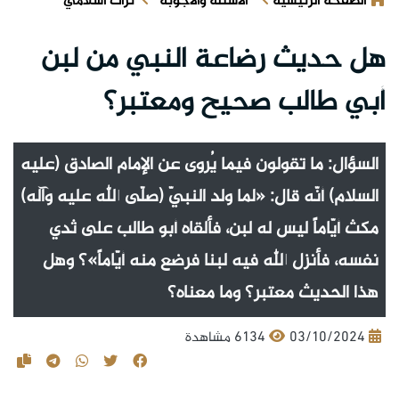
الصفحة الرئيسية
الأسئلة والأجوبة
تراث اسلامي
هل حديث رضاعة النبي من لبن
أبي طالب صحيح ومعتبر؟
السؤال: ما تقولون فيما يُروى عن الإمام الصادق (عليه
السلام) أنّه قال: «لما ولد النبيّ (صلّى الله عليه وآله)
مكث أيّاماً ليس له لبن، فألقاه أبو طالب على ثدي
نفسه، فأنزل الله فيه لبنا فرضع منه أيّاماً»؟ وهل
هذا الحديث معتبر؟ وما معناه؟
03/10/2024
6134 مشاهدة