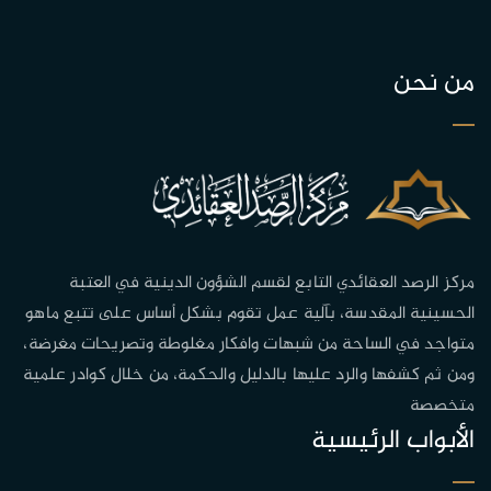
من نحن
مركز الرصد العقائدي التابع لقسم الشؤون الدينية في العتبة
الحسينية المقدسة، بآلية عمل تقوم بشكل أساس على تتبع ماهو
متواجد في الساحة من شبهات وافكار مغلوطة وتصريحات مغرضة،
ومن ثم كشفها والرد عليها بالدليل والحكمة، من خلال كوادر علمية
متخصصة
الأبواب الرئيسية