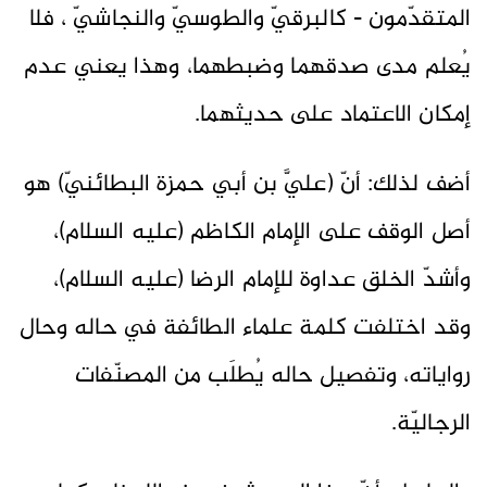
المتقدّمون - كالبرقيّ والطوسيّ والنجاشيّ ، فلا
يُعلم مدى صدقهما وضبطهما، وهذا يعني عدم
إمكان الاعتماد على حديثهما.
أضف لذلك: أنّ (عليَّ بن أبي حمزة البطائنيّ) هو
أصل الوقف على الإمام الكاظم (عليه السلام)،
وأشدّ الخلق عداوة للإمام الرضا (عليه السلام)،
وقد اختلفت كلمة علماء الطائفة في حاله وحال
رواياته، وتفصيل حاله يُطلَب من المصنّفات
الرجاليّة.