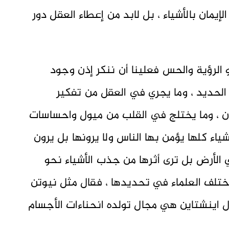
يمان بالأشياء ، بل لابد من إعطاء العقل دور
هو الرؤية والحس فعلينا أن ننكر إذن وجود
لحديد ، وما يجري في العقل من تفكير
بدن ، وما يختلج في القلب من ميول واحساسات
شياء كلها يؤمن بها الناس ولا يرونها بل يرون
ي الأرض بل ترى أثرها من جذب الأشياء نحو
اختلف العلماء في تحديدها ، فقال مثل نيوتن
ال اينشتاين هي مجال تولده انحناءات الأجسام