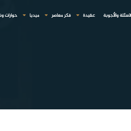
لاسئلة والأجوبة
عقيدة
فكر معاصر
ميديا
حوارات ون