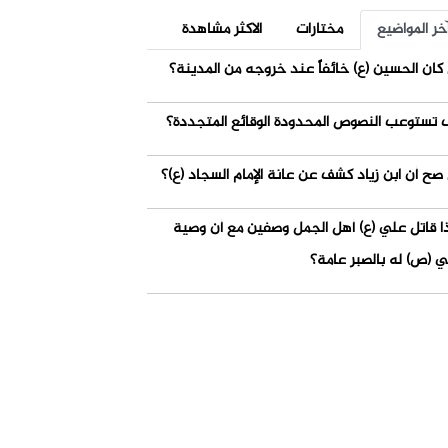
خر المواضيع
مختارات
الاكثر مشاهدة
كان الحسين (ع) خائفاً عند خروجه من المدينة؟
 تستوعب النصوص المحدودة الوقائع المتجددة؟
صح أن ابن زياد كشف عن عانة الإمام السجاد (ع)؟
ذا قاتل علي (ع) أهل الجمل وصفين مع أن وصية
ي (ص) له بالصبر عامة؟