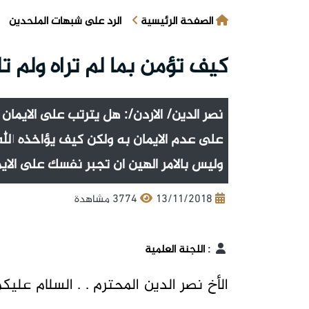
الصفحة الرئيسية
الرد على شبهات الملحدين
كيف تؤمن بما لم تراه ولم 
نصر الدين/ الاردن/: هل يترتب على الايمان
على عدم الايمان به ولكن كيف يؤاخذه الله ع
وليس بالامر الهين ان تجبر نفسك على الا
13/11/2018
3774 مشاهدة
:
اللجنة العلمية
الأخ نصر الدين المحترم . . السلام عليك