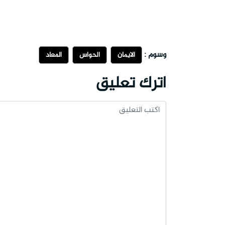
وسوم :
الايمان
الحواس
المعاد
اترك تعليق