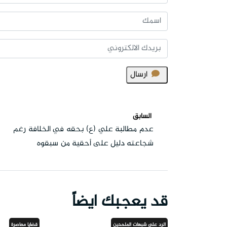
ارسال
السابق
عدم مطالبة علي (ع) بحقه في الخلافة رغم
شجاعته دليل على أحقية من سبقوه
قد يعجبك ايضاً
الرد على شبهات الملحدين
قضايا معاصرة