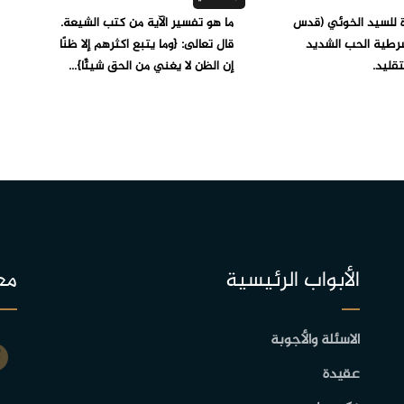
ة للسيد الخوئي (قدس
ما هو تفسير الآية من كتب الشيعة.
رطية الحب الشديد
قال تعالى: {وما يتبع أكثرهم إلا ظنًا
قليد.
إن الظن لا يغني من الحق شيئًا}...
الأبواب الرئيسية
مع
الاسئلة والأجوبة
عقيدة