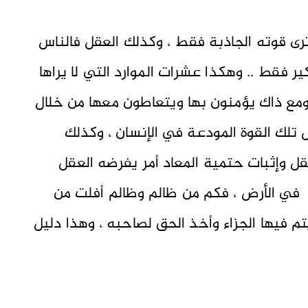
رى قوته الجاذبة فقط ، وكذلك العقل فالناس
كير فقط .. وهكذا عشرات الموارد التي لا يراها
ومع ذاك يؤمنون بها ويتعاطون معها من خلال
ل تلك القوة المودعة في الإنسان ، وكذلك
عقل وإثبات حتمية المعاد أمر يفرضه العقل
 في الأرض ، فكم من ظالم وظالم أفلت من
تم فيها الجزاء وأخذ الحق لصاحبه ، وهذا دليل