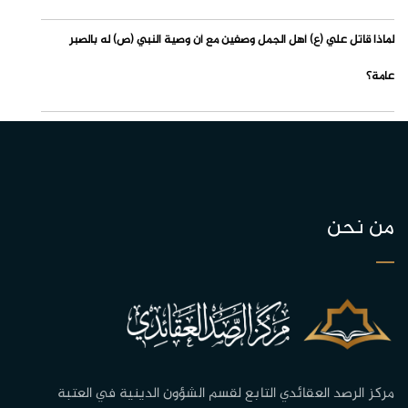
لماذا قاتل علي (ع) أهل الجمل وصفين مع أن وصية النبي (ص) له بالصبر
عامة؟
من نحن
مركز الرصد العقائدي التابع لقسم الشؤون الدينية في العتبة