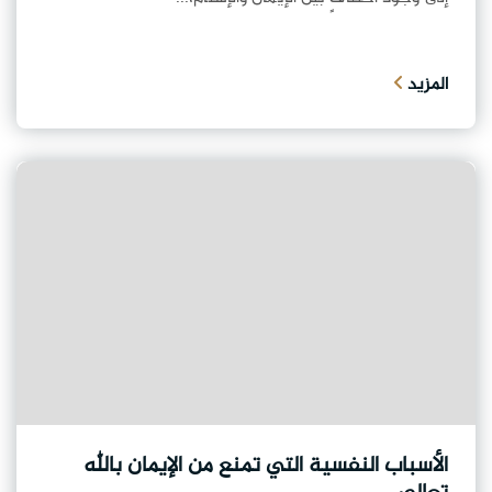
المزيد
الأسباب النفسية التي تمنع من الإيمان بالله