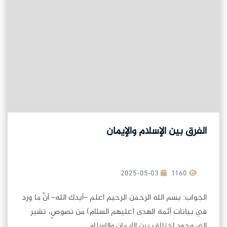
الفرق بين الإسلام والإيمان
2025-05-03
1160
الجواب: بسم الله الرحمن الرحيم اعلم –أيدك الله– أنَّ ما ورد
في بيانات أئمة الهدى (عليهم السلام) من نصوصٍ، تشير
إلى وجود اختلافٍ بين الإيمان والإسلام،...