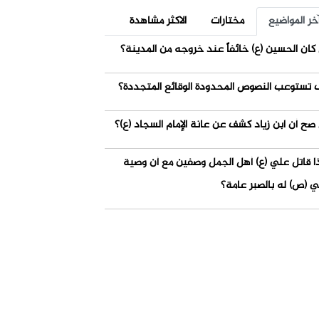
خر المواضيع
مختارات
الاكثر مشاهدة
كان الحسين (ع) خائفاً عند خروجه من المدينة؟
 تستوعب النصوص المحدودة الوقائع المتجددة؟
صح أن ابن زياد كشف عن عانة الإمام السجاد (ع)؟
ذا قاتل علي (ع) أهل الجمل وصفين مع أن وصية
ي (ص) له بالصبر عامة؟