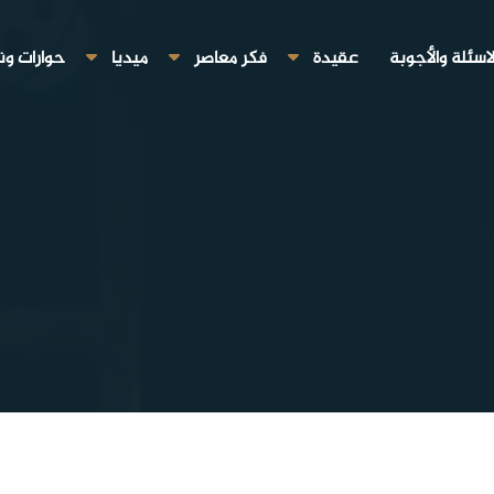
لاسئلة والأجوبة
عقيدة
فكر معاصر
ميديا
حوارات ون