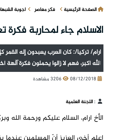
الصفحة الرئيسية
فكر معاصر
أجوبة الشبها
الاسلام جاء لمحاربة فكرة تع
ارام/ تركيا/: كان العرب يعبدون إله القمر
الله أكبر، فهم لا زالوا يحملون فكرة آلهة أ
08/12/2018
3206 مشاهدة
:
اللجنة العلمية
الأخ ارام، السلام عليكم ورحمة الله وبرك
اعلم أخي العزيز أنّ المسلمين عندما يقول