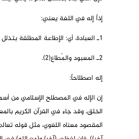
إذاً إله في اللغة يعني:
1ـ العبادة، أي: الإطاعة المطلقة بتذلل وخضوع.
2ـ المعبود والمُطاع(2).
إله اصطلاحاً:
إن الإله في المصطلح الإسلامي من أسما
الخلق، وقد جاء في القرآن الكريم بال
المقصود معناه اللغوي، مثل قوله تعالى 