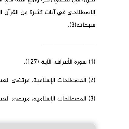
آخر))، فإن لفظي (آخر) و(مع الله) في ال
الاصطلاحي في آيات كثيرة من القرآن ال
سبحانه(3).
__________________
(1) سورة الأعراف، الآية (127).
(2) المصطلحات الإسلامية، مرتضى العسكري، ص24.
(3) المصطلحات الإسلامية، مرتضى العسكري، ص30.