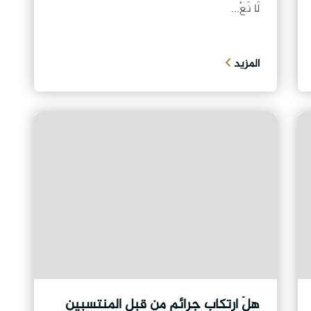
لَا نَعْ...
المزيد
هلْ ارتكاب جرائم من قبل المنتسبين