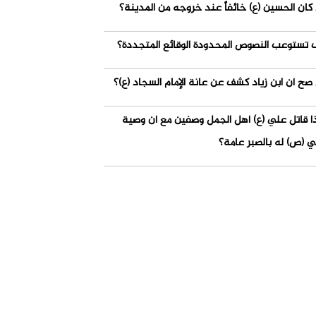
كان الحسين (ع) خائفاً عند خروجه من المدينة؟
 تستوعب النصوص المحدودة الوقائع المتجددة؟
صح أن ابن زياد كشف عن عانة الإمام السجاد (ع)؟
ذا قاتل علي (ع) أهل الجمل وصفين مع أن وصية
ي (ص) له بالصبر عامة؟