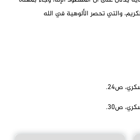
آية يدلان على ان المقصود الإله، وجاء بمعناه
كريم، والتي تحصر الألوهية في الله