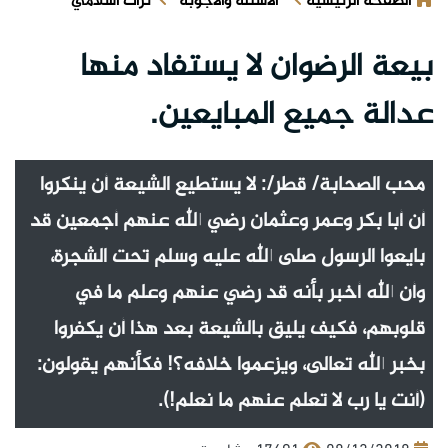
الصفحة الرئيسية
الأسئلة والأجوبة
تراث اسلامي
بيعة الرضوان لا يستفاد منها
عدالة جميع المبايعين.
محب الصحابة/ قطر/: لا يستطيع الشيعة أن ينكروا
أن أبا بكر وعمر وعثمان رضي الله عنهم أجمعين قد
بايعوا الرسول صلى الله عليه وسلم تحت الشجرة،
وأن الله أخبر بأنه قد رضي عنهم وعلم ما في
قلوبهم، فكيف يليق بالشيعة بعد هذا أن يكفروا
بخبر الله تعالى، ويزعموا خلافه؟! فكأنهم يقولون:
(أنت يا رب لا تعلم عنهم ما نعلم!).