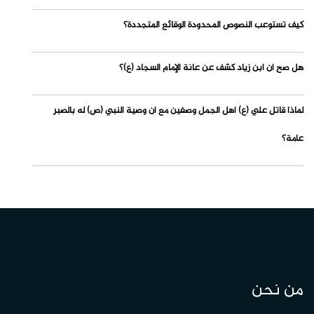
كيف تستوعب النصوص المحدودة الوقائع المتجددة؟
هل صح أن ابن زياد كشف عن عانة الإمام السجاد (ع)؟
لماذا قاتل علي (ع) أهل الجمل وصفين مع أن وصية النبي (ص) له بالصبر
عامة؟
من نحن