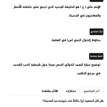
الإمام علي ( ع ) هو الخليفة الوحيد الذي أجمع على خلافته الأنصار
والمهاجرون في المدينة .
تراث اسلامي
محاولة إغتيال النبي (ص) في العقبة
قضايا معاصرة
توضيح عبارة للسيد الخوئي (قدس سره) حول شرطية الحب الشديد
في مرجع التقليد.
آخر المواضيع
مختارات
الاكثر مشاهدة
هل كان الحسين (ع) خائفاً عند خروجه من المدينة؟