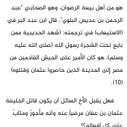
هو من أهل بيعة الرضوان، وهو الصحابي "عبد
الرحمن بن عديس البلوي"، قال ابن عبد البر في
(الاستيعاب) في ترجمته: (شهد الحديبية ممن
بايع تحت الشجرة رسول الله (صلى الله عليه
وسلم)، هو كان الأمير على الجيش القادمين من
مصر إلى المدينة الذين حاصروا عثمان وقتلوه)
(10).
فهل يقبل الأخ السائل أن يكون قاتل الخليفة
عثمان بن عفان مرضياً عنه وأنه مأجورٌ ومثابٌ
على كل أفعاله؟!