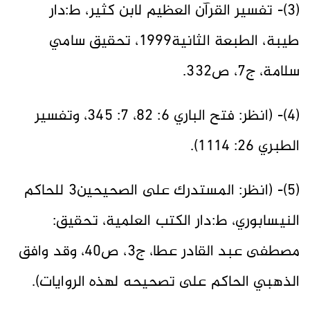
(3)- تفسير القرآن العظيم لابن كثير، ط:دار
طيبة، الطبعة الثانية1999، تحقيق سامي
سلامة، ج7، ص332.
(4)- (انظر: فتح الباري 6: 82، 7: 345، وتفسير
الطبري 26: 1114).
(5)- (انظر: المستدرك على الصحيحين3 للحاكم
النيسابوري، ط:دار الكتب العلمية، تحقيق:
مصطفى عبد القادر عطا، ج3، ص40، وقد وافق
الذهبي الحاكم على تصحيحه لهذه الروايات).