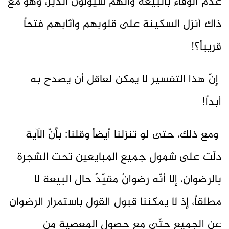
عدم الوفاء بالبيعة وأنّهم سيولّون الدبر، وهو مع
ذاك أنزل السكينة على قلوبهم وأثابهم فتحاً
قريباً؟!
إنّ هذا التفسير لا يمكن لعاقل أن يصدح به
أبداً!
ومع ذلك، حتى لو تنزلنا أيضاً وقلنا: بأنّ الآية
دلّت على شمول جميع المبايعين تحت الشجرة
بالرضوان، إلا أنّه رضوانٌ مقيّدٌ حال البيعة لا
مطلقاً، إذ لا يمكننا قبول القول باستمرار الرضوان
عن الجميع حتّى مع حصول المعصية من