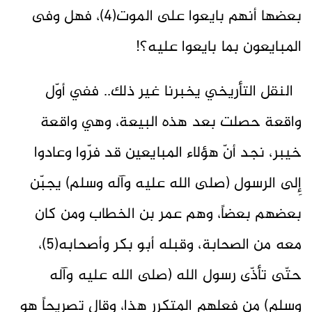
بعضها أنهم بايعوا على الموت(4)، فهل وفى
المبايعون بما بايعوا عليه؟!
النقل التأريخي يخبرنا غير ذلك.. ففي أوّل
واقعة حصلت بعد هذه البيعة، وهي واقعة
خيبر، نجد أنّ هؤلاء المبايعين قد فرّوا وعادوا
إِلى الرسول (صلى الله عليه وآله وسلم) يجبّن
بعضهم بعضاً، وهم عمر بن الخطاب ومن كان
معه من الصحابة، وقبله أبو بكر وأصحابه(5)،
حتّى تأذّى رسول الله (صلى الله عليه وآله
وسلم) من فعلهم المتكرر هذا، وقال تصريحاً هو