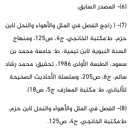
(6)- المصدر السابق.
(7)- ( راجع الفصل في الملل والأهواء والنحل لابن
حزم، ط:مكتبة الخانجي، ج4، ص125، ومنهاج
السنة النبوية لابن تيمية، ط: جامعة محمد بن
سعود، الطبعة الأولى 1986، تحقيق: محمد رشاد
سالم، ج6، ص205، وسلسلة الأحاديث الصحيحة
للألباني، ط: مكتبة المعارف، ج5، ص18).
(8)- الفصل في الملل والأهواء والنحل لابن حزم،
ط:مكتبة الخانجي، ج4، ص125.