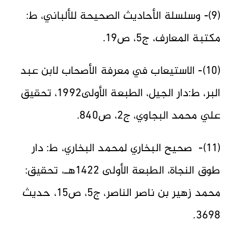
(9)- وسلسلة الأحاديث الصحيحة للألباني، ط:
مكتبة المعارف، ج5، ص19.
(10)- الاستيعاب في معرفة الأصحاب لابن عبد
البر، ط:دار الجيل، الطبعة الأولى1992، تحقيق
علي محمد البجاوي، ج2، ص840.
(11)- صحيح البخاري لمحمد البخاري، ط: دار
طوق النجاة، الطبعة الأولى 1422هـ، تحقيق:
محمد زهير بن ناصر الناصر، ج5، ص15، حديث
3698.