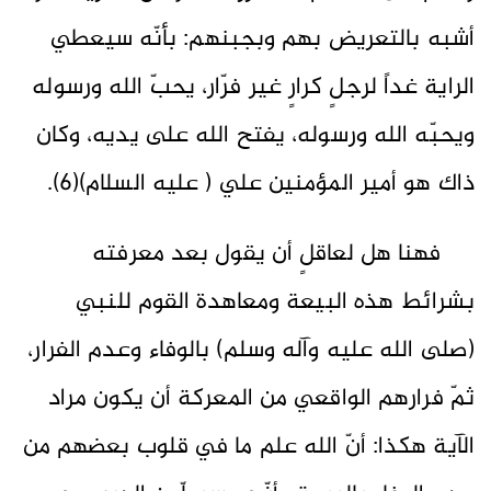
أشبه بالتعريض بهم وبجبنهم: بأنّه سيعطي
الراية غداً لرجلٍ كرارٍ غير فرّار، يحبّ الله ورسوله
ويحبّه الله ورسوله، يفتح الله على يديه، وكان
ذاك هو أمير المؤمنين علي ( عليه السلام)(6).
فهنا هل لعاقلٍ أن يقول بعد معرفته
بشرائط هذه البيعة ومعاهدة القوم للنبي
(صلى الله عليه وآله وسلم) بالوفاء وعدم الفرار،
ثمّ فرارهم الواقعي من المعركة أن يكون مراد
الآية هكذا: أنّ الله علم ما في قلوب بعضهم من