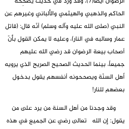
الرضوان أيضاً(7)، وقد ورد في حديث يُصحِّحه
الحاكم والذهبي والهيثمي والألباني وغيرهم عن
النبي (صلى الله عليه وآله وسلم) أنّه قال: (قاتل
عمار وسالبه في النار)، وعليه لا يمكن القول بأنّ
أصحاب بيعة الرضوان قد رضي الله عليهم
جميعاً، بينما الحديث الصحيح الصريح الذي يرويه
أَهل السنّة ويصححونه أنفسهم يقول بدخول
بعضهم للنار!
وقد وجدنا من أهل السنة من يرد على من
يقول: إن الله تعالى رضي عن الجميع في هذه