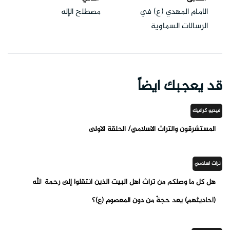
الامام المهدي (ع) في
مصطلح الإله
الرسالات السماوية
قد يعجبك ايضاً
فيديو كرافيك
المستشرقون والتراث الاسلامي/ الحلقة الاولى
تراث اسلامي
هل كل ما وصلكم من تراث أهل البيت الذين انتقلوا إلى رحمة الله
(أحاديثهم) يعد حجةً من دون المعصوم (ع)؟