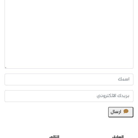
ارسال
السابق
التالي