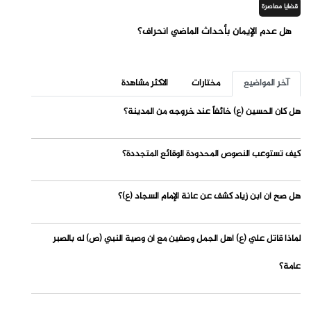
قضايا معاصرة
هل عدم الإيمان بأحداث الماضي انحراف؟
آخر المواضيع
مختارات
الاكثر مشاهدة
هل كان الحسين (ع) خائفاً عند خروجه من المدينة؟
كيف تستوعب النصوص المحدودة الوقائع المتجددة؟
هل صح أن ابن زياد كشف عن عانة الإمام السجاد (ع)؟
لماذا قاتل علي (ع) أهل الجمل وصفين مع أن وصية النبي (ص) له بالصبر
عامة؟