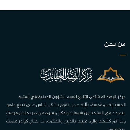
من نحن
مركز الرصد العقائدي التابع لقسم الشؤون الدينية في العتبة
الحسينية المقدسة، بآلية عمل تقوم بشكل أساس على تتبع ماهو
متواجد في الساحة من شبهات وافكار مغلوطة وتصريحات مغرضة،
ومن ثم كشفها والرد عليها بالدليل والحكمة، من خلال كوادر علمية
متخصصة