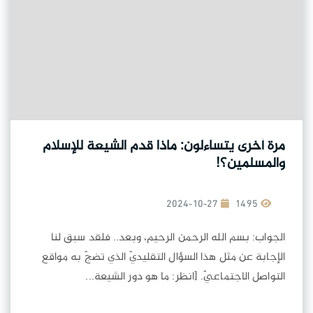
مرة أخرى يتساءلون: ماذا قدم الشيعة للإسلام
والمسلمين؟!
2024-10-27
1495
الجواب: بسم الله الرحمن الرحيم، وبعد.. فلقد سبق لنا
الإجابة عن مثل هذا السؤال التقليديّ الذي تضجّ به مواقع
التواصل الاجتماعيّ. [انظر: ما هو دور الشيعة...