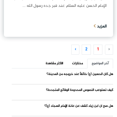
الإمام الحسن عليه السلام عند قبر جده رسول الله ...
المزيد
›
2
1
‹
آخر المواضيع
مختارات
الاكثر مشاهدة
هل كان الحسين (ع) خائفاً عند خروجه من المدينة؟
كيف تستوعب النصوص المحدودة الوقائع المتجددة؟
هل صح أن ابن زياد كشف عن عانة الإمام السجاد (ع)؟