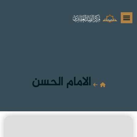
الامام الحسن