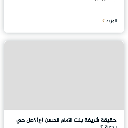
المزيد
حقيقة شريفة بنت الامام الحسن (ع)؟هل هي
بدعة ؟