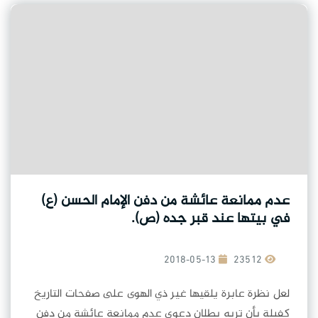
عدم ممانعة عائشة من دفن الإمام الحسن (ع)
في بيتها عند قبر جده (ص).
2018-05-13
23512
لعل نظرة عابرة يلقيها غير ذي الهوى على صفحات التاريخ
كفيلة بأن تريه بطلان دعوى عدم ممانعة عائشة من دفن