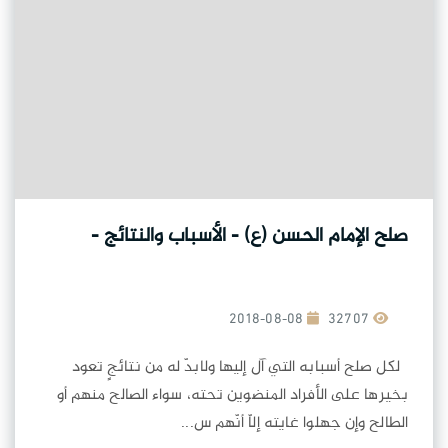
صلح الإمام الحسن (ع) - الأسباب والنتائج -
2018-08-08
32707
لكل صلح أسبابه التي آل إليها ولابدّ له من نتائجٍ تعود
بخيرها على الأفراد المنضوين تحته، سواء الصالح منهم أو
الطالح وإن جهلوا غايته إلاّ أنّهم س...