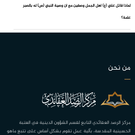
لماذا قاتل علي (ع) أهل الجمل وصفين مع أن وصية النبي (ص) له بالصبر
عامة؟
من نحن
مركز الرصد العقائدي التابع لقسم الشؤون الدينية في العتبة
الحسينية المقدسة، بآلية عمل تقوم بشكل أساس على تتبع ماهو