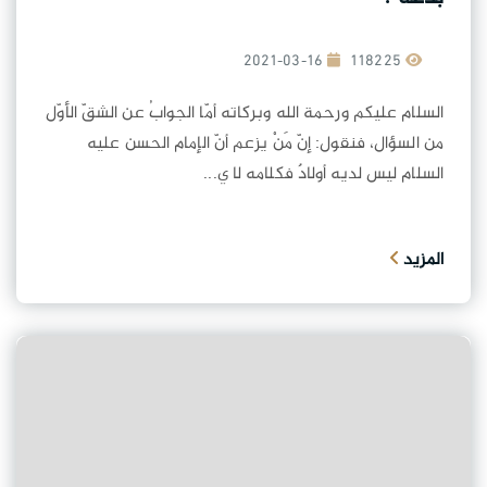
2021-03-16
118225
السلام عليكم ورحمة الله وبركاته أمّا الجوابُ عن الشقّ الأوّل
من السؤال، فنقول: إنّ مَنْ يزعم أنّ الإمام الحسن عليه
السلام ليس لديه أولادٌ فكلامه لا ي...
المزيد