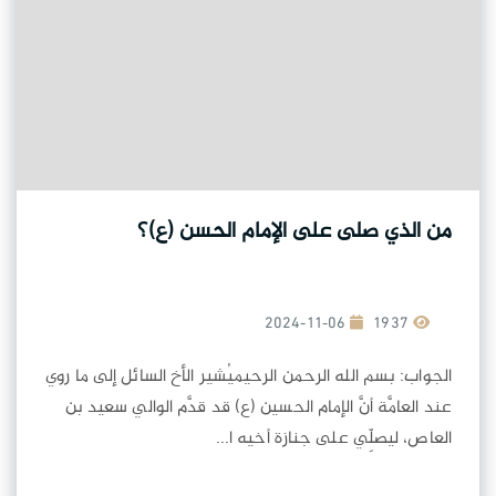
من الذي صلى على الإمام الحسن (ع)؟
2024-11-06
1937
الجواب: بسم الله الرحمن الرحيميُشير الأخ السائل إلى ما روي
عند العامَّة أنَّ الإمام الحسين (ع) قد قدَّم الوالي سعيد بن
العاص، ليصلِّي على جنازة أخيه ا...