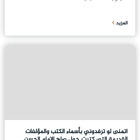
المزيد
أتمنى لو ترفدوني بأسماء الكتب والمؤلفات
القديمة التي كتبت حول صلح الإمام الحسن