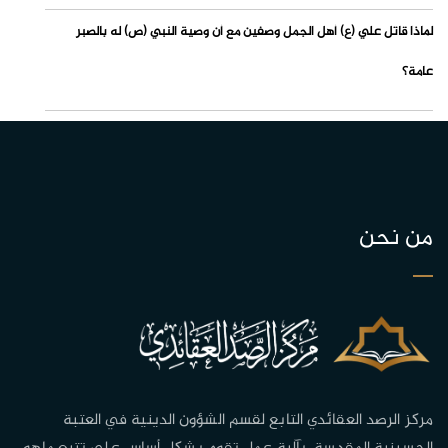
لماذا قاتل علي (ع) أهل الجمل وصفين مع أن وصية النبي (ص) له بالصبر
عامة؟
من نحن
مركز الرصد العقائدي التابع لقسم الشؤون الدينية في العتبة