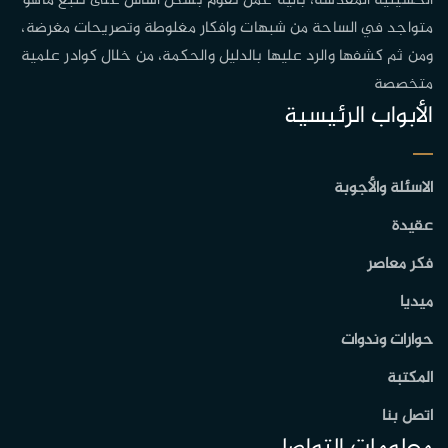
الحسينية المقدسة، بآلية عمل تقوم بشكل أساس على تتبع ماهو
متواجد في الساحة من شبهات وافكار مغلوطة وتصريحات مغرضة،
ومن ثم كشفها والرد عليها بالدليل والحكمة، من خلال كوادر علمية
متخصصة
الأبواب الرئيسية
الاسئلة والأجوبة
عقيدة
فكر معاصر
ميديا
حوارات وندوات
المكتبة
اتصل بنا