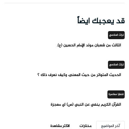
قد يعجبك ايضاً
تراث اسلامي
الثالث من شعبان مولد الإمام الحسين (ع).
تراث اسلامي
الحديث المتواتر من حيث المعنى، وكيف نعرف ذلك ؟
قضايا معاصرة
القرآن الكريم ينفي عن النبي (ص) أي معجزة
آخر المواضيع
مختارات
الاكثر مشاهدة