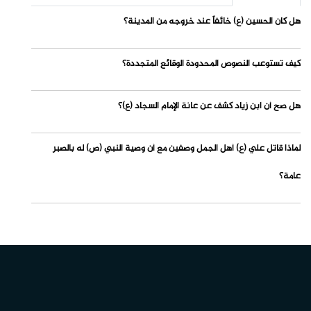
هل كان الحسين (ع) خائفاً عند خروجه من المدينة؟
كيف تستوعب النصوص المحدودة الوقائع المتجددة؟
هل صح أن ابن زياد كشف عن عانة الإمام السجاد (ع)؟
لماذا قاتل علي (ع) أهل الجمل وصفين مع أن وصية النبي (ص) له بالصبر
عامة؟