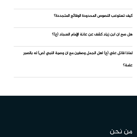
كيف تستوعب النصوص المحدودة الوقائع المتجددة؟
هل صح أن ابن زياد كشف عن عانة الإمام السجاد (ع)؟
لماذا قاتل علي (ع) أهل الجمل وصفين مع أن وصية النبي (ص) له بالصبر
عامة؟
من نحن