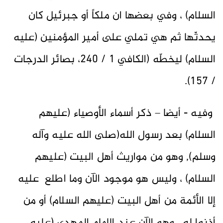
السلام) ، وفي بعضها ان ملكاً أو جبرئيل كان
يحدثّها ثم هي تملي على أمير المؤمنين (عليه
السلام) ليخطّه (الكافي 1 / 240، بصائر الدرجات
/ 157).
وفيه - أيضا – ذكر أسماء الأوصياء (عليهم
السلام) بعد رسول الله(صلى الله عليه وآله
وسلم), وهو من مواريث أهل البيت (عليهم
السلام) ، وليس هو موجود الآن وما اطلع عليه
إلا الأئمة من أهل البيت (عليهم السلام) أو من