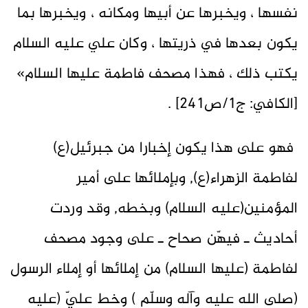
نفسها ، ويخبرها عن أبيها ومكانه ، ويخبرها بما
يكون بعدها في ذريتها ، وكان علي عليه السلام
يكتب ذلك ، فهذا مصحف فاطمة عليها السلام»
[الكافي: ج1/ص241] .
فهو على هذا يكون إخبارا من جبرئيل(ع)
لفاطمة الزهراء(ع), وبإملائها على أمير
المؤمنين(عليه السلام) وبخطه, وقد وردت
أحاديث ـ فيهّن صحاح ـ على وجود مصحف
لفاطمة (عليها السلام) من إملائها أو إملاء الرسول
(صلى الله عليه وآله وسلّم ) وخط عليّ (عليه