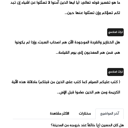
ما هو تفسير قوله تعالى: (يا أيها الذين آمنوا لا تسئلوا عن أشياء إن تبد
لكم تسؤكم وإن تسئلوا عنها حين...
تراث اسلامي
هل الخنازير والقردة الموجودة الآن هم أصحاب السبت، وإذا لم يكونوا
هم، فمن هم المعذبون إلى يوم القيامة...
تراث اسلامي
( كتب عليكم الصيام كما كتب على الذين من قبلكم) مادلالة هذه الآية
الكريمة ومن هم الذين صاموا قبل الإس...
آخر المواضيع
مختارات
الاكثر مشاهدة
هل كان الحسين (ع) خائفاً عند خروجه من المدينة؟