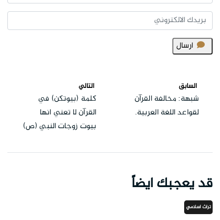
ارسال
السابق
التالي
شبهة: مخالفة القرآن
كلمة (بيوتكن) في
لقواعد اللغة العربية.
القرآن لا تعني انها
بيوت زوجات النبي (ص)
قد يعجبك ايضاً
تراث اسلامي