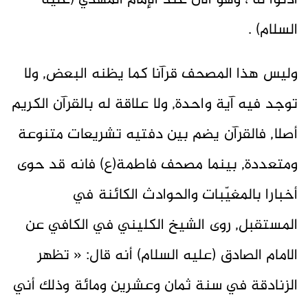
أذنوا له ، وهو الآن عند الإمام المهدي (عليه
السلام) .
وليس هذا المصحف قرآنا كما يظنه البعض, ولا
توجد فيه آية واحدة, ولا علاقة له بالقرآن الكريم
أصلا, فالقرآن يضم بين دفتيه تشريعات متنوعة
ومتعددة, بينما مصحف فاطمة(ع) فانه قد حوى
أخبارا بالمغيّبات والحوادث الكائنة في
المستقبل, روى الشيخ الكليني في الكافي عن
الامام الصادق (عليه السلام) أنه قال: « تظهر
الزنادقة في سنة ثمان وعشرين ومائة وذلك أني