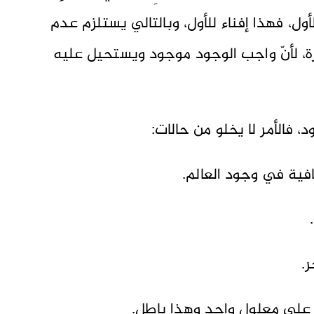
الأول، فهذا إفناء للأول، وبالتالي يستلزم عدم
رة، لأنّ واجب الوجود موجود ويستحيل عليه
 فالأمر لا يخلو من حالات:
كافية في وجود العالم.
.
ر.
ن على معلول واحد وهذا باطل.