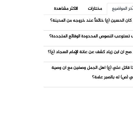
خر المواضيع
مختارات
الاكثر مشاهدة
كان الحسين (ع) خائفاً عند خروجه من المدينة؟
 تستوعب النصوص المحدودة الوقائع المتجددة؟
صح أن ابن زياد كشف عن عانة الإمام السجاد (ع)؟
ذا قاتل علي (ع) أهل الجمل وصفين مع أن وصية
ي (ص) له بالصبر عامة؟