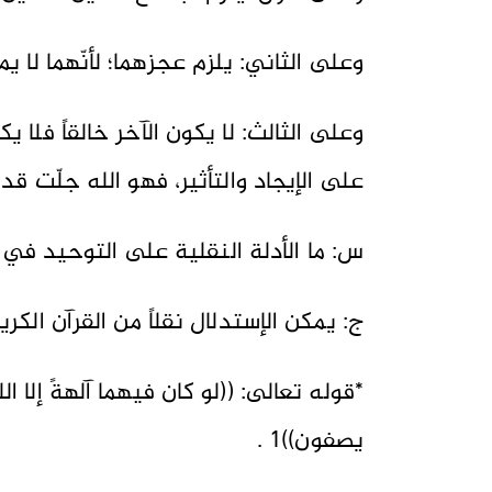
وعلى الثاني: يلزم عجزهما؛ لأنّهما لا يمكن
وعلى الثالث: لا يكون الآخر خالقاً فلا يكو
على الإيجاد والتأثير، فهو الله جلّت ق
س: ما الأدلة النقلية على التوحيد في 
ج: يمكن الإستدلال نقلاً من القرآن الكر
*قوله تعالى: ((لو كان فيهما آلهةً إلا ا
يصفون))1 .