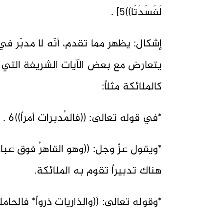
لَفَسَدَتَا))5] .
إشكال: يظهر مما تقدم، أنّه لا مدبّر في
يتعارض مع بعض الآيات الشريفة التي
كالملائكة مثلاً:
*في قوله تعالى: ((فالمُدبرات أمراً))6 .
هناك تدبيراً تقوم به الملائكة.