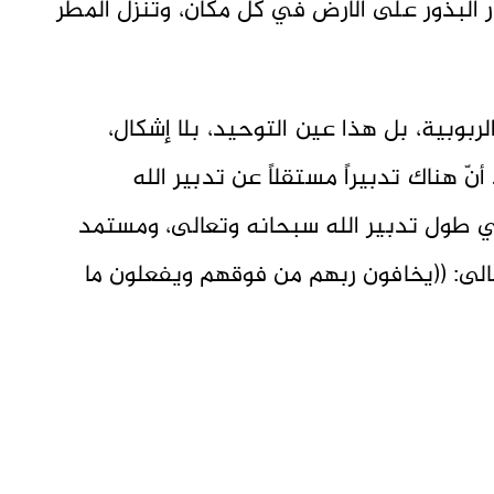
 البذور على الأرض في كل مكان، وتنزل المطر
ربوبية، بل هذا عين التوحيد، بلا إشكال،
أنّ هناك تدبيراً مستقلاً عن تدبير الله
ي طول تدبير الله سبحانه وتعالى، ومستمد
الى: ((يخافون ربهم من فوقهم ويفعلون ما