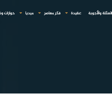
لاسئلة والأجوبة
عقيدة
فكر معاصر
ميديا
حوارات ون