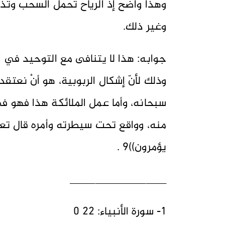
وهذا واضح إذ الرياح تحمل السحب وتذر
وغير ذلك.
جوابه: هذا لا يتنافى مع التوحيد في ال
وذلك لأنّ إشكال الربوبية، هو أنْ نعتقد 
سبحانه، وأما عمل الملائكة هذا فهو ف
منه، وواقع تحت سيطرته وأمره قال تع
يؤمرون))9 .
___________________
1- سورة الأنبياء: 22 0