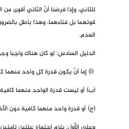
للثاني، وإذا فرضنا أنّ الثاني أقوى مِن 
قوتهما بل فناءهما، وهذا باطل بالضرو
العدم.
الدليل السادس: لو كان هناك واجبا وجود،
(أ) إما أنْ يكون قدرة كل واحد منهما 
(ب) أو ليست قدرة الواحد منهما كافية
(ج) أو قدرة واحد منهما كافية دون الآخ
وعلى الأول: يلزم اجتماع علتين تامتي