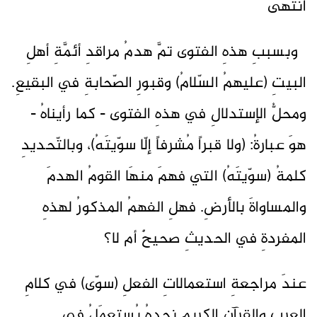
انتهى
وبسببِ هذهِ الفتوى تمَّ هدمُ مراقدِ أئمَّةِ أهلِ
البيتِ (عليهمُ السّلامُ) وقبورِ الصّحابةِ في البقيعِ.
ومحلُّ الإستدلالِ في هذهِ الفتوى - كما رأيناهُ -
هوَ عبارةُ: (ولا قبراً مُشرفاً إلّا سوّيتَهُ)، وبالتّحديدِ
كلمةُ (سوّيتَهُ) التي فهمَ منهَا القومُ الهدمَ
والمساواةَ بالأرضِ. فهلِ الفهمُ المذكورُ لهذهِ
المفردةِ في الحديثِ صحيحٌ أم لا؟
عندَ مراجعةِ استعمالاتِ الفعلِ (سوّى) في كلامِ
العربِ والقرآنِ الكريمِ نجدهُ يُستعمَلُ في