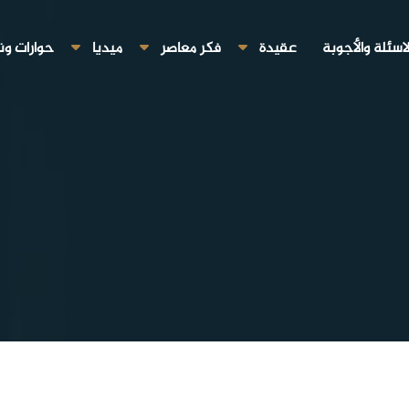
لاسئلة والأجوبة
عقيدة
فكر معاصر
ميديا
حوارات ون