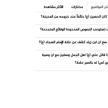
خر المواضيع
مختارات
الاكثر مشاهدة
كان الحسين (ع) خائفاً عند خروجه من المدينة؟
 تستوعب النصوص المحدودة الوقائع المتجددة؟
صح أن ابن زياد كشف عن عانة الإمام السجاد (ع)؟
ذا قاتل علي (ع) أهل الجمل وصفين مع أن وصية
ي (ص) له بالصبر عامة؟