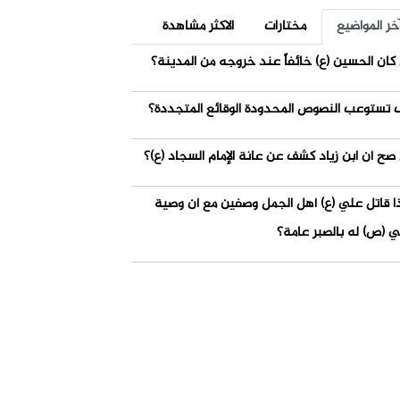
خر المواضيع
مختارات
الاكثر مشاهدة
كان الحسين (ع) خائفاً عند خروجه من المدينة؟
 تستوعب النصوص المحدودة الوقائع المتجددة؟
صح أن ابن زياد كشف عن عانة الإمام السجاد (ع)؟
ذا قاتل علي (ع) أهل الجمل وصفين مع أن وصية
ي (ص) له بالصبر عامة؟