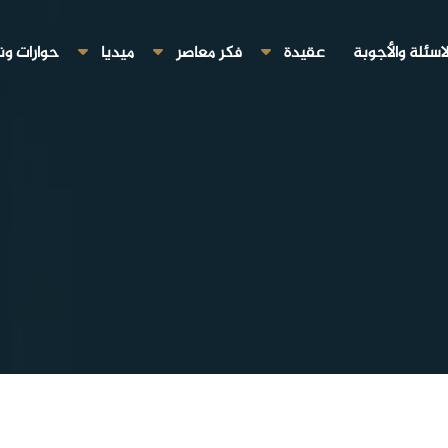
لاسئلة والأجوبة
عقيدة
فكر معاصر
ميديا
حوارات ون