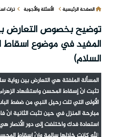
الصفحة الرئيسية
الأسئلة والأجوبة
تراث اس
توضيح بخصوص التعارض بين
المفيد في موضوع اسقاط ال
السلام)
المسألة الملفتة هي التعارض بين رواية سل
تثبت أنّ إسقاط المحسن واستشهاد الزهراء 
الأولى التي تلت رحيل النبي من ضغط البا
مبارحة المنزل في حين تثبت الثانية أنّ فا
استعادة فدك واختلفت إلى دور الأنصار هي
الله كانت خلالها سالمة وأنّ إسقاط المح