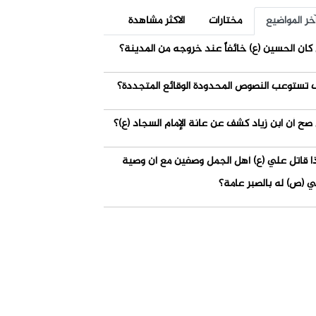
خر المواضيع
مختارات
الاكثر مشاهدة
كان الحسين (ع) خائفاً عند خروجه من المدينة؟
 تستوعب النصوص المحدودة الوقائع المتجددة؟
صح أن ابن زياد كشف عن عانة الإمام السجاد (ع)؟
ذا قاتل علي (ع) أهل الجمل وصفين مع أن وصية
ي (ص) له بالصبر عامة؟