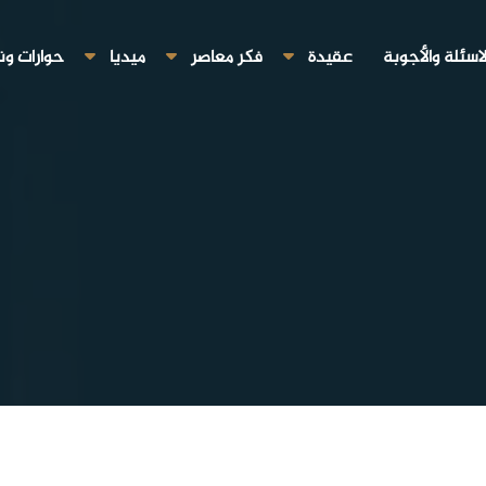
لاسئلة والأجوبة
عقيدة
فكر معاصر
ميديا
حوارات ون