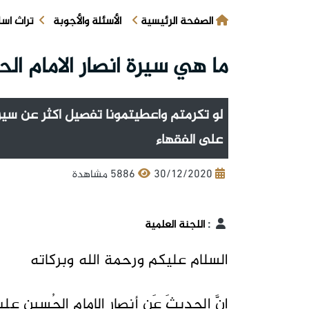
الصفحة الرئيسية
الأسئلة والأجوبة
تراث اس
ما هي سيرة انصار الامام ال
لو تكرمتم واعطيتمونا تفصيل اكثر عن سيرة 
على الفقهاء
30/12/2020
5886 مشاهدة
:
اللجنة العلمية
السلام عليكم ورحمة الله وبركاته
إنَّ الحديثَ عَن أنصارِ الإمامِ الحُسينِ عل