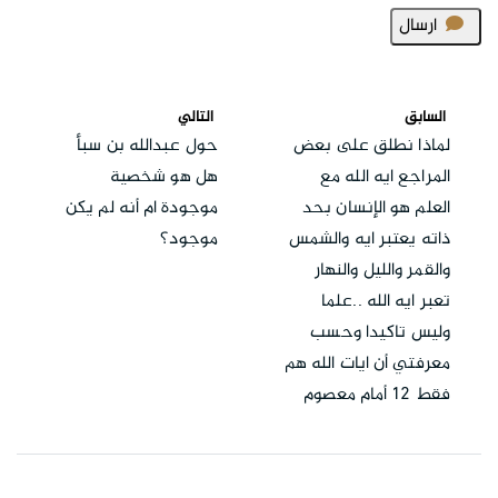
ارسال
السابق
التالي
لماذا نطلق على بعض
حول عبدالله بن سبأ
المراجع ايه الله مع
هل هو شخصية
العلم هو الإنسان بحد
موجودة ام أنه لم يكن
ذاته يعتبر ايه والشمس
موجود؟
والقمر والليل والنهار
تعبر ايه الله ..علما
وليس تاكيدا وحسب
معرفتي أن ايات الله هم
فقط 12 أمام معصوم