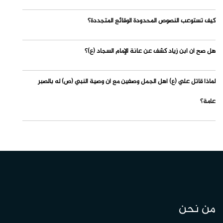
كيف تستوعب النصوص المحدودة الوقائع المتجددة؟
هل صح أن ابن زياد كشف عن عانة الإمام السجاد (ع)؟
لماذا قاتل علي (ع) أهل الجمل وصفين مع أن وصية النبي (ص) له بالصبر
عامة؟
من نحن