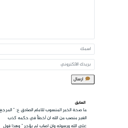
ارسال
السابق
ما صحة الخبر المنسوب للامام الصادق ع: " المرجع
الغير منصب من الله ان أخطأ في حكمه كذب
على الله ورسوله وان اصاب لم يؤجر " وهذا قول