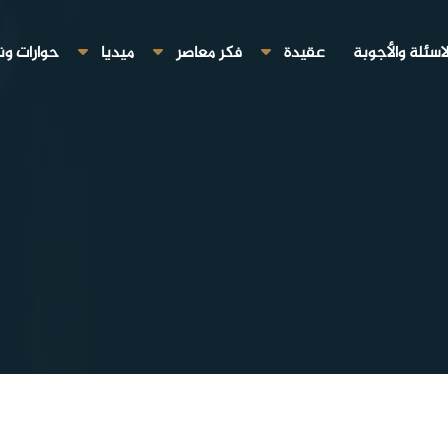
لاسئلة والأجوبة
عقيدة
فكر معاصر
ميديا
حوارات ون