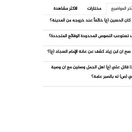
خر المواضيع
مختارات
الاكثر مشاهدة
كان الحسين (ع) خائفاً عند خروجه من المدينة؟
 تستوعب النصوص المحدودة الوقائع المتجددة؟
صح أن ابن زياد كشف عن عانة الإمام السجاد (ع)؟
ذا قاتل علي (ع) أهل الجمل وصفين مع أن وصية
ي (ص) له بالصبر عامة؟