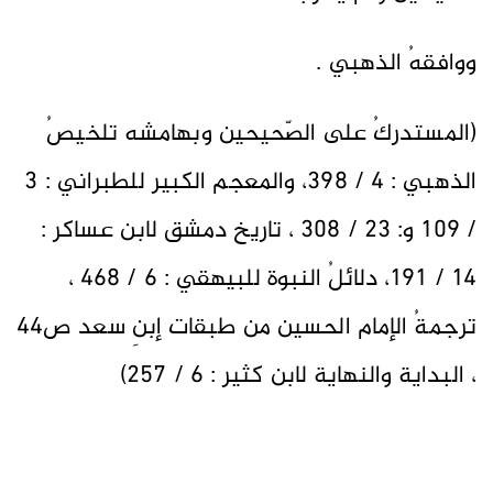
ووافقهُ الذهبي .
(المستدركُ على الصّحيحين وبهامشه تلخيصُ
الذهبي : 4 / 398، والمعجم الكبير للطبراني : 3
/ 109 و: 23 / 308 ، تاريخ دمشق لابن عساكر :
14 / 191، دلائلُ النبوة للبيهقي : 6 / 468 ،
ترجمةُ الإمام الحسين من طبقات إبنِ سعد ص44
، البداية والنهاية لابن كثير : 6 / 257)