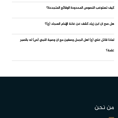
كيف تستوعب النصوص المحدودة الوقائع المتجددة؟
هل صح أن ابن زياد كشف عن عانة الإمام السجاد (ع)؟
لماذا قاتل علي (ع) أهل الجمل وصفين مع أن وصية النبي (ص) له بالصبر
عامة؟
من نحن