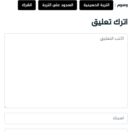
وسوم :
التربة الحسينية
السجود على التربة
الشرك
اترك تعليق