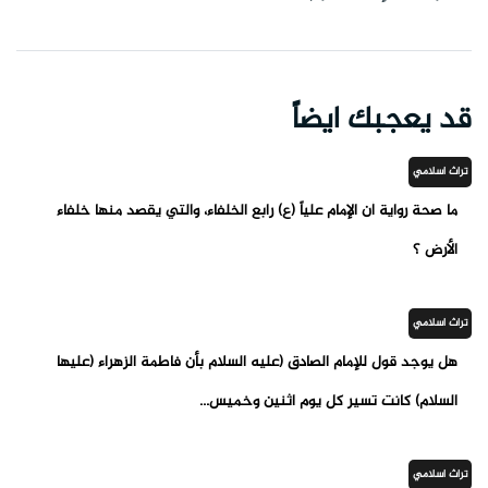
قد يعجبك ايضاً
تراث اسلامي
ما صحة رواية أن الإمام علياً (ع) رابع الخلفاء، والتي يقصد منها خلفاء
الأرض ؟
تراث اسلامي
هل يوجد قول للإمام الصادق (عليه السلام بأن فاطمة الزهراء (عليها
السلام) كانت تسير كل يوم اثنين وخميس...
تراث اسلامي