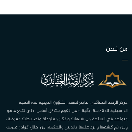
من نحن
مركز الرصد العقائدي التابع لقسم الشؤون الدينية في العتبة
الحسينية المقدسة، بآلية عمل تقوم بشكل أساس على تتبع ماهو
متواجد في الساحة من شبهات وافكار مغلوطة وتصريحات مغرضة،
ومن ثم كشفها والرد عليها بالدليل والحكمة، من خلال كوادر علمية