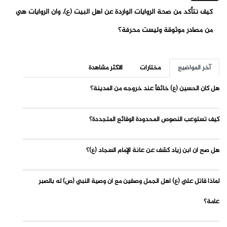
كيف نتأكد من صحة الروايات الواردة عن أهل البيت (ع)، وأن الروايات هي
من مصادر موثوقة وليست محرفة؟
آخر المواضيع
مختارات
الاكثر مشاهدة
هل كان الحسين (ع) خائفاً عند خروجه من المدينة؟
كيف تستوعب النصوص المحدودة الوقائع المتجددة؟
هل صح أن ابن زياد كشف عن عانة الإمام السجاد (ع)؟
لماذا قاتل علي (ع) أهل الجمل وصفين مع أن وصية النبي (ص) له بالصبر
عامة؟