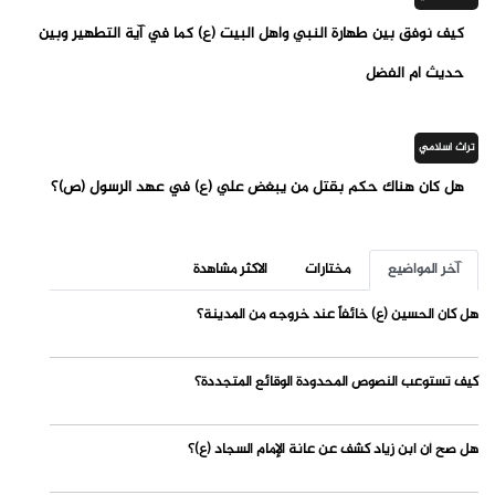
كيف نوفق بين طهارة النبي وأهل البيت (ع) كما في آية التطهير وبين
حديث أم الفضل
تراث اسلامي
هل كان هناك حكم بقتل من يبغض علي (ع) في عهد الرسول (ص)؟
آخر المواضيع
مختارات
الاكثر مشاهدة
هل كان الحسين (ع) خائفاً عند خروجه من المدينة؟
كيف تستوعب النصوص المحدودة الوقائع المتجددة؟
هل صح أن ابن زياد كشف عن عانة الإمام السجاد (ع)؟