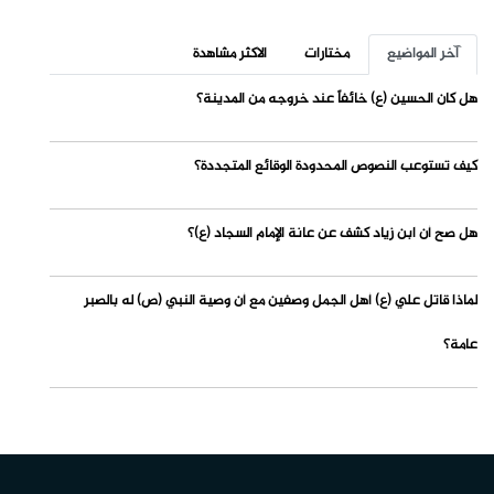
آخر المواضيع
مختارات
الاكثر مشاهدة
هل كان الحسين (ع) خائفاً عند خروجه من المدينة؟
كيف تستوعب النصوص المحدودة الوقائع المتجددة؟
هل صح أن ابن زياد كشف عن عانة الإمام السجاد (ع)؟
لماذا قاتل علي (ع) أهل الجمل وصفين مع أن وصية النبي (ص) له بالصبر
عامة؟