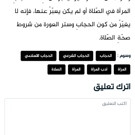
المرأة في الصّلاة أو لم يكن يعبّرُ عنها، فإنه لا
يغيّرُ من كون الحجابِ وستر العورة من شروط
صحّةِ الصّلاة.
وسوم :
الحجاب
الحجاب الشرعي
الحجاب الاسلامي
المرأة
أدب المرأة
المرأة
الصلاة
اترك تعليق