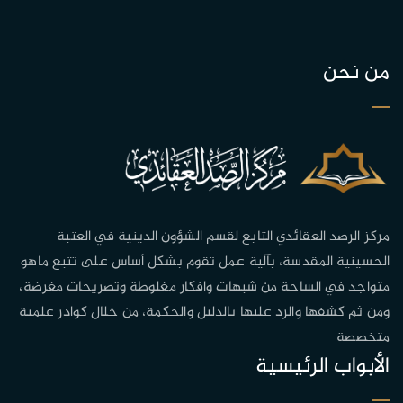
من نحن
مركز الرصد العقائدي التابع لقسم الشؤون الدينية في العتبة
الحسينية المقدسة، بآلية عمل تقوم بشكل أساس على تتبع ماهو
متواجد في الساحة من شبهات وافكار مغلوطة وتصريحات مغرضة،
ومن ثم كشفها والرد عليها بالدليل والحكمة، من خلال كوادر علمية
متخصصة
الأبواب الرئيسية