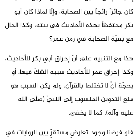
كان جائزاً رائجاً بين الصحابة، وإلّا لماذا كان أبو
بكر محتفظاً بهذه الأحاديث في بيته، وكذا الحال
مع بقيّة الصحابة في زمن عمر؟
هذا مع التنبيه على أنّ إحراق أبي بكر للأحاديث،
وكذا إحراق عمر للأحاديث سببه الشكّ فيها، أو
بحجّة أنْ لا تختلط بالقرآن، ولم يكن السبب هو
منع التدوين المنسوب إلى النبيّ (صلّى الله
عليه وآله)، كما لا يخفى.
فلو فرضنا وجود تعارضٍ مستقرٍّ بين الروايات في