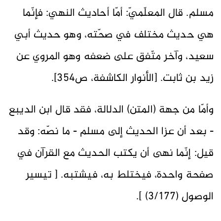
مسلم. قال المعلّميّ: أمّا أحاديث النهي: فإنّما
هي حديث مختلف في صحّته، وهو حديث أبي
سعيد، وآخر متّفق على ضعفه وهو المروي عن
زيد بن ثابت. [الأنوار الكاشفة، ص354].
وأمّا من جهة (المتن) الدلالة، فقد قال ابن الديبع
- بعد أن عزا الحديث إلى مسلم - ما نصّه: وقد
قيل: إنّما نهى أن يكتب الحديث مع القرآن في
صفحة واحدة، فيختلط به، فيشتبه. [ تيسير
الوصول (3/177) ].