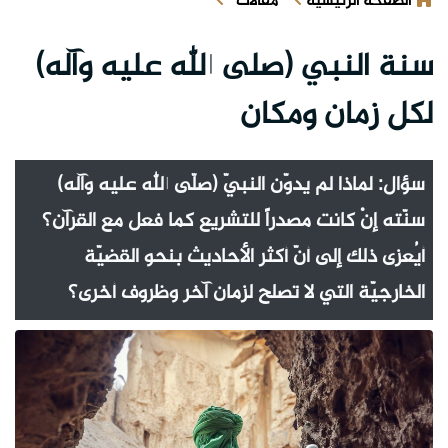
الصفحة الرئيسية
مقالات
سنة النبي (صلى الله عليه وآله)
لكل زمان ومكان
سؤال: لماذا لم يدوّن النبيّ (صلّى الله عليه وآله)
سنّته إنْ كانت مصدراً للتشريع كما فعل مع القرآن؟
أيُعزى ذلك إلى أنّ أكثر الأحاديث بنحو القضيّة
الخارجيّة التي لا تصلح لزمان آخر وظروف أخرى؟