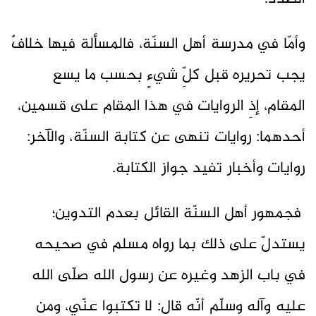
وأمّا في مدرسة أهل السنّة، فالمسألة فيها خلافٌ
يجب تحريره قبل كلِّ شيءٍ بحسب ما يسع
المقام، إذِ الروايات في هذا المقام على قسمين،
أحدهما: روايات تنهى عن كتابة السنّة، والآخر:
روايات وأخبار تفيد جواز الكتابة.
فجمهور أهل السنّة القائل بعدم التدوين؛
يستدلّ على ذلك بما رواه مسلم في صحيحه
في باب الزهد وغيره عن رسول الله صلّى الله
عليه وآله وسلّم أنّه قال: لا تكتبوا عنّي، ومن