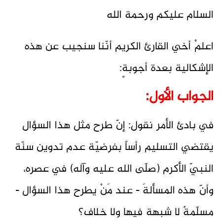
السلام عليكم ورحمة الله
اعلمْ أخي القارئ الكريم أنّنا سنجيب عن هذه
الإشكالية بعدة أجوبةٍ:
الجواب الأول:
في بادئ الأمر نقول: إنّ طرح مثل هذا السؤال
يقتضي التسليم رأساً بفرضيّة عدم تدوين سنّة
النبيّ الأكرم (صلّى الله عليه وآله) في عصره،
وأنّ هذه المسألةَ - عند مَنْ يطرح هذا السؤال -
مسلّمةٌ لا شبهة فيها ولا خلاف؟