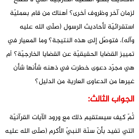
لزمان آخر وظروف أخرى؟ أهناك من قام بعمليّة
استقرائيّة لأحاديث الرسول (صلّى الله عليه
وآله)، فتوصّل إلى هذه النتيجة؟ وما المعيار في
تمييز القضايا الحقيقيّة عن القضايا الخارجيّة؟ أم
هي مجرّد دعوى خطرت في ذهنه شأنها شأن
غيرها من الدعاوى العارية من الدليل؟
الجواب الثالث:
ثُمّ كيف سيستقيم ذلك مع ورود الآيات القرآنيّة
التي تفيد بأنّ سنّة النبيّ الأكرم (صلّى الله عليه