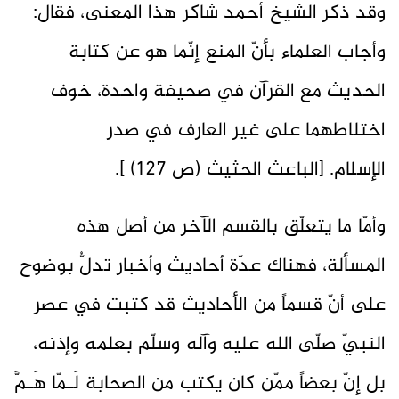
وقد ذكر الشيخ أحمد شاكر هذا المعنى، فقال:
وأجاب العلماء بأنّ المنع إنّما هو عن كتابة
الحديث مع القرآن في صحيفة واحدة، خوف
اختلاطهما على غير العارف في صدر
الإسلام. [الباعث الحثيث (ص 127) ].
وأمّا ما يتعلّق بالقسم الآخر من أصل هذه
المسألة، فهناك عدّة أحاديث وأخبار تدلُّ بوضوح
على أنّ قسماً من الأحاديث قد كتبت في عصر
النبيّ صلّى الله عليه وآله وسلّم بعلمه وإذنه،
بل إنّ بعضاً ممّن كان يكتب من الصحابة لَـمّا هَـمَّ