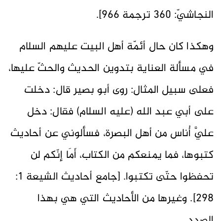
النجاشيّ: 360 ترجمة 966].
وهكذا كان حال أئمّة أهل البيت عليهم السلام
في مسألة العناية بتدوين الحديث والحثّ عليها،
فعلى سبيل المثال: روى أبو بصير قال: دخلت
على أبي عبد الله (عليه السلام) فقال: دخل
عليَّ أُناس من أهل البصرة، فسألوني عن أحاديث
كتبوها، فما يمنعكم من الكتاب، أَمَا إنّكم لن
تحفظوا حتّى تكتبوا. [جامع أحاديث الشيعة 1:
298]. وغيرها من الأحاديث التي هي بهذا
الصدد.