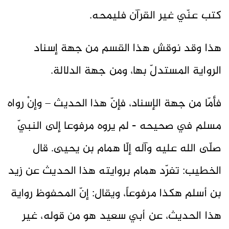
كتب عنّي غير القرآن فليمحه.
هذا وقد نوقش هذا القسم من جهة إسناد
الرواية المستدلّ بها، ومن جهة الدلالة.
فأمّا من جهة الإسناد، فإنّ هذا الحديث – وإنْ رواه
مسلم في صحيحه - لم يروه مرفوعا إلى النبيّ
صلّى الله عليه وآله إلّا همام بن يحيى. قال
الخطيب: تفرّد همام بروايته هذا الحديث عن زيد
بن أسلم هكذا مرفوعاً، ويقال: إنّ المحفوظ رواية
هذا الحديث، عن أبي سعيد هو من قوله، غير