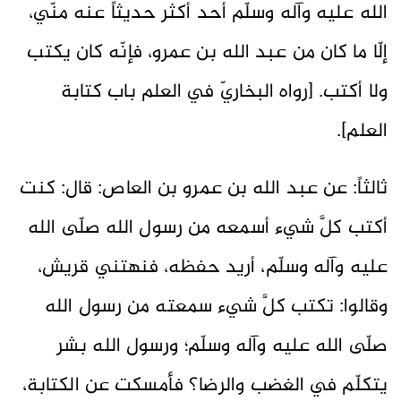
الله عليه وآله وسلّم أحد أكثر حديثاً عنه منّي،
إلّا ما كان من عبد الله بن عمرو، فإنّه كان يكتب
ولا أكتب. [رواه البخاريّ في العلم باب كتابة
العلم].
ثالثاً: عن عبد الله بن عمرو بن العاص: قال: كنت
أكتب كلَّ شيء أسمعه من رسول الله صلّى الله
عليه وآله وسلّم، أريد حفظه، فنهتني قريش،
وقالوا: تكتب كلَّ شيء سمعته من رسول الله
صلّى الله عليه وآله وسلّم؛ ورسول الله بشر
يتكلّم في الغضب والرضا؟ فأمسكت عن الكتابة،