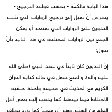
هذا الباب؛ فالكفّة - بحسب قواعد الترجيح -
يفترض أنْ تميل إلى ترجيح الروايات التي تثبت
التدوين على الروايات التي تمنعه، أو يمكن
الجمع بين الروايات المختلفة في هذا الباب، بأنْ
نقول:
إنّ التدوين كان ثابتاً في عهد النبيّ (صلّى الله
عليه وآله)، والمنع حصل في حالة كتابة القرآن
الكريم مع الحديث في صحيفةٍ واحدة، خشية
الاختلاط فيما بينهما، كما يذهب إليه بعض أهل
العلم من السنّة. وهو رأي معتبرٌ كما ترى، بخلاف