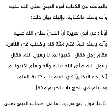
بالتوقّف عن الكتابة أمره النبيّ صلّى الله عليه
وآله وسلّم بالكتابة. وإليك بيان ذلك:
أوّلاً : عن أبي هريرة أنّ النبيّ صلّى الله عليه
وآله وسلّم لـمّا فتح مكّة قام وخطب في الناس،
فقام رجل فقال: اكتبوا لي يا رسول الله، فقال
رسول الله صلّى الله عليه وآله وسلّم اكتبوا له.
[أخرجه البخاريّ في العلم باب كتابة العلم،
ومسلم في الحج باب تحريم مكة].
ثانياً: قول أبي هريرة : ما من أصحاب النبيّ صلّى