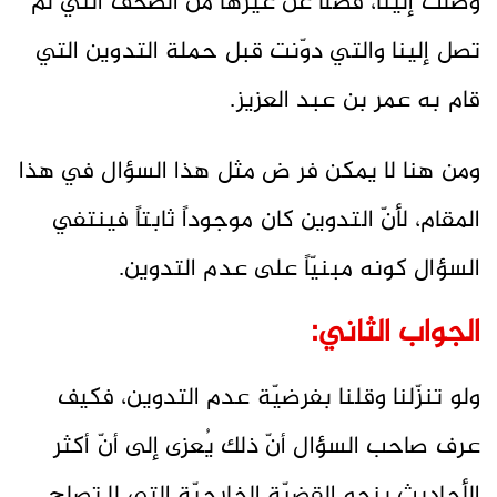
وصلت إلينا، فضلاً عن غيرها من الصحف التي لم
تصل إلينا والتي دوّنت قبل حملة التدوين التي
قام به عمر بن عبد العزيز.
ومن هنا لا يمكن فر ض مثل هذا السؤال في هذا
المقام، لأنّ التدوين كان موجوداً ثابتاً فينتفي
السؤال كونه مبنيّاً على عدم التدوين.
الجواب الثاني:
ولو تنزّلنا وقلنا بفرضيّة عدم التدوين، فكيف
عرف صاحب السؤال أنّ ذلك يُعزى إلى أنّ أكثر
الأحاديث بنحو القضيّة الخارجيّة التي لا تصلح