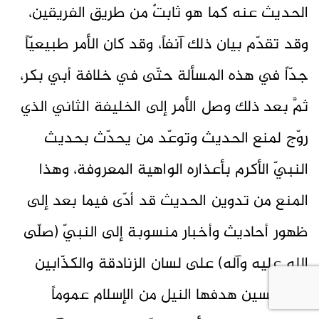
الحديث عنه كما هو ثابتٌ من طريق الفريقين،
وقد تقدّم بيان ذلك آنفاً، وقد كان الأمر طبيعيّاً
جدّاً في هذه المسألة حتّى في خلافة أبي بكر،
ثمَّ بعد ذلك وصل الأمر إلى الخليفة الثاني الذي
روّج لمنع الحديث وتوعّد من يحدّث بحديث
النبيّ الأكرم بأعذاره الواهية المعروفة، وهذا
المنع من تدوين الحديث قد أدّى فيما بعد إلى
ظهور أحاديث وأخبار منسوبة إلى النبيّ (صلّى
الله عليه وآله) على لسان الزنادقة والكذّابين
والمدلّسين هدفها النيل من الإسلام عموماً