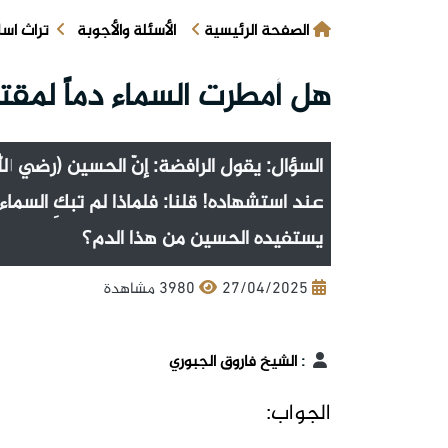
الصفحة الرئيسية
الأسئلة والأجوبة
تراث اس
هل أمطرت السماء دماً لمقتل
السؤال: يقول الرافضة: إنّ الحسين (رضي الله
عند استشهاده! قلنا: فلماذا لم تبكِ السماء
يستفيده الحسين من هذا الدم؟
27/04/2025
3980 مشاهدة
:
الشيخ فاروق الجبوري
الجواب: