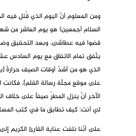
ومن المعلوم أنّ اليوم الذي قُتل فيه
قضوا فيه عطاشى، وبعد التحقيق وضبط ا
الذي هو من أشدّ أوقات الصيف حرارةً [ي
على موقع مجلّة رسالة القلم]، فكانت ال
الآخر أنْ ينزل المطرُ صيفاً على خلاف ا
لي أنت: كيف تطابق ما في كتب المسلم
على أنّنا نلفت عناية القارئ الكريم إلى 