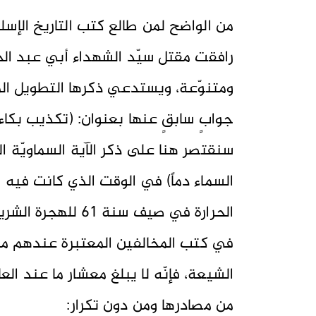
من الواضح لمن طالع كتب التاريخ الإسلام
رافقت مقتل سيّد الشهداء أبي عبد الحس
ومتنوّعة، ويستدعي ذكرها التطويل الم
جوابٍ سابقٍ عنها بعنوان: (تكذيب بكاء 
سنقتصر هنا على ذكر الآية السماويّة ا
السماء دماً) في الوقت الذي كانت فيه 
الحرارة في صيف سن
في كتب المخالفين المعتبرة عندهم من
الشيعة، فإنّه لا يبلغ معشار ما عند ا
من مصادرها ومن دون تكرار: