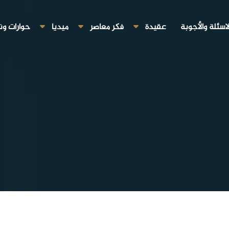
لاسئلة والأجوبة
عقيدة
فكر معاصر
ميديا
حوارات ون