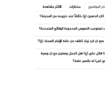
خر المواضيع
مختارات
الاكثر مشاهدة
كان الحسين (ع) خائفاً عند خروجه من المدينة؟
 تستوعب النصوص المحدودة الوقائع المتجددة؟
صح أن ابن زياد كشف عن عانة الإمام السجاد (ع)؟
ذا قاتل علي (ع) أهل الجمل وصفين مع أن وصية
ي (ص) له بالصبر عامة؟