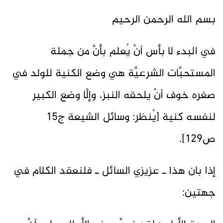
بسم الله الرحمن الرحيم
في البدء لا بأس أنْ يُعلم بأنَّ من جملة
المستحبَّات الشرعيَّة هي وضع الكنية للولد في
صغره خوف أنْ يلحقه النبز، وإلَّا وضع الكبير
لنفسه كنية [يُنظر: وسائل الشيعة ج15
ص129].
إذا بان هذا ـ عزيزي السائل ـ فلنعقد الكلام في
جهتين: