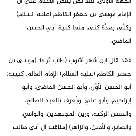
الجهة الأولى: لقد نصَّ بعض الأعلام على أنَّ
الإمام موسى بن جعفر الكاظم (عليه السلام)
يكنَّى بعدَّة كنى، منها كنية أبي الحسن
الماضي.
فقد قال ابن شهر آشوب (طاب ثراه): (موسى بن
جعفر الكاظم (عليه السلام) الإمام العالم. كنيته:
أبو الحسن الأوَّل، وأبو الحسن الماضي، وأبو
إبراهيم، وأبو علي. ويُعرف بالعبد الصالح،
والنفس الزكية، وزين المجتهدين، والوافي،
والصابر، والأمين، والزاهر) [مناقب آل أبي طالب