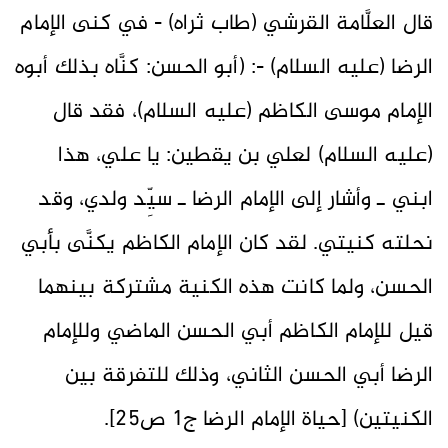
قال العلَّامة القرشي (طاب ثراه) - في كنى الإمام
الرضا (عليه السلام) -: (أبو الحسن: كنَّاه بذلك أبوه
الإمام موسى الكاظم (عليه السلام)، فقد قال
(عليه السلام) لعلي بن يقطين: يا علي، هذا
ابني ـ وأشار إلى الإمام الرضا ـ سيِّد ولدي، وقد
نحلته كنيتي. لقد كان الإمام الكاظم يكنَّى بأبي
الحسن، ولما كانت هذه الكنية مشتركة بينهما
قيل للإمام الكاظم أبي الحسن الماضي وللإمام
الرضا أبي الحسن الثاني، وذلك للتفرقة بين
الكنيتين) [حياة الإمام الرضا ج1 ص25].