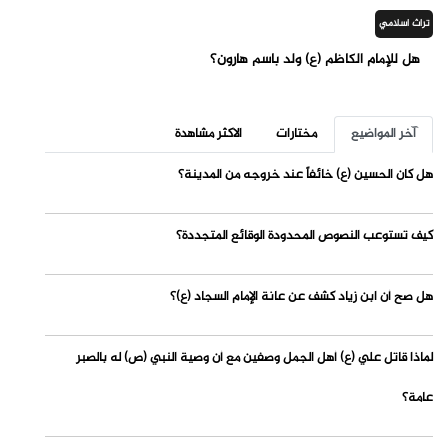
تراث اسلامي
هل للإمام الكاظم (ع) ولد باسم هارون؟
آخر المواضيع
مختارات
الاكثر مشاهدة
هل كان الحسين (ع) خائفاً عند خروجه من المدينة؟
كيف تستوعب النصوص المحدودة الوقائع المتجددة؟
هل صح أن ابن زياد كشف عن عانة الإمام السجاد (ع)؟
لماذا قاتل علي (ع) أهل الجمل وصفين مع أن وصية النبي (ص) له بالصبر
عامة؟