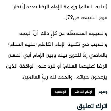
(عليه السلام) وإمامة الإمام الرضا بعده [يُنظر:
فرق الشیعة ص79].
والنتيجة المتحصَّلة من كلِّ ذلك، أنَّ الوجه
والسبب في تكنية الإمام الكاظم (عليه السلام)
بالماضي إمَّا للفرق بينه وبين الإمام أبي الحسن
الرضا (عليهما السلام) أو للرد على الواقفة الذين
يزعمون حياته.. والحمد لله ربِّ العالمين.
وسوم :
الإمام الكاظم
الواقفية
اترك تعليق