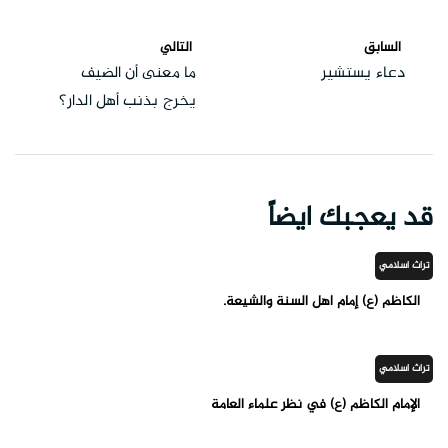
السابق
التالي
دعاء يستشير
ما معنى أن الضيف
يخرج بذنب أهل الدار؟
قد يعجبك ايضاً
تراث اسلامي
الكاظم (ع) إمام أهل السنة والشيعة.
تراث اسلامي
الإمام الكاظم (ع) في نظر علماء العامة