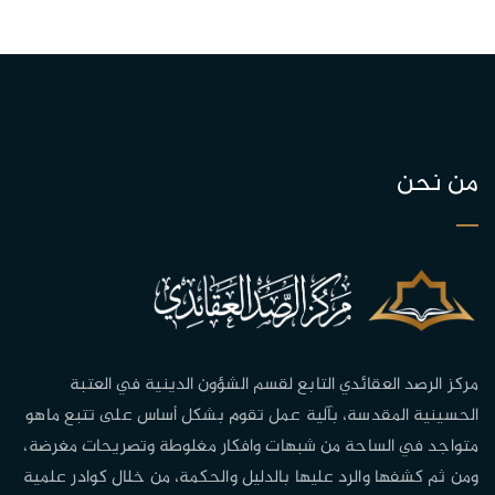
من نحن
مركز الرصد العقائدي التابع لقسم الشؤون الدينية في العتبة
الحسينية المقدسة، بآلية عمل تقوم بشكل أساس على تتبع ماهو
متواجد في الساحة من شبهات وافكار مغلوطة وتصريحات مغرضة،
ومن ثم كشفها والرد عليها بالدليل والحكمة، من خلال كوادر علمية