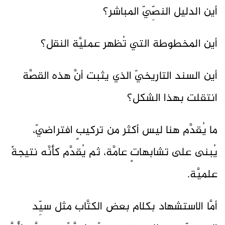
أين الدليل النصِّيّ المباشر؟
أين المخطوطة التي تُظهر عمليَّة النقل؟
أين السند التاريخيّ الذي يثبت أنَّ هذه القصَّة
انتقلت بهذا الشكل؟
ما يُقدَّم هنا ليس أكثر من تركيبٍ افتراضيّ،
يُبنى على تشابهاتٍ عامَّة، ثم يُقدَّم كأنَّه نتيجةٌ
علميَّة.
أمَّا الاستشهاد بكلام بعض الكتَّاب مثل سيِّد