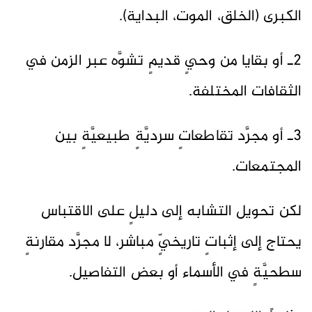
الكبرى (الخلق، الموت، البداية).
2ـ أو بقايا من وحيٍ قديمٍ تشوَّه عبر الزمن في
الثقافات المختلفة.
3ـ أو مجرَّد تقاطعاتٍ سرديَّةٍ طبيعيَّةٍ بين
المجتمعات.
لكن تحويل التشابه إلى دليلٍ على الاقتباس
يحتاج إلى إثباتٍ تاريخيٍّ مباشر، لا مجرَّد مقارنةٍ
سطحيَّةٍ في الأسماء أو بعض التفاصيل.