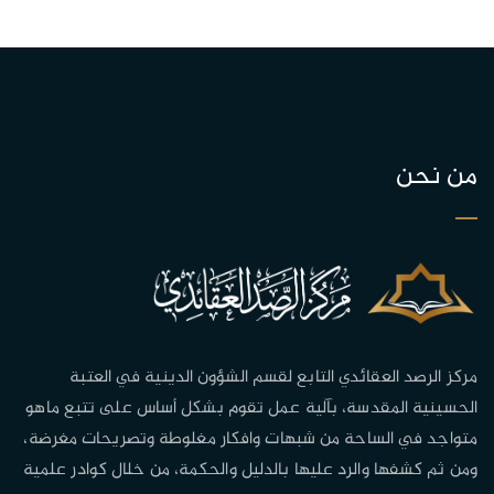
من نحن
مركز الرصد العقائدي التابع لقسم الشؤون الدينية في العتبة
الحسينية المقدسة، بآلية عمل تقوم بشكل أساس على تتبع ماهو
متواجد في الساحة من شبهات وافكار مغلوطة وتصريحات مغرضة،
ومن ثم كشفها والرد عليها بالدليل والحكمة، من خلال كوادر علمية