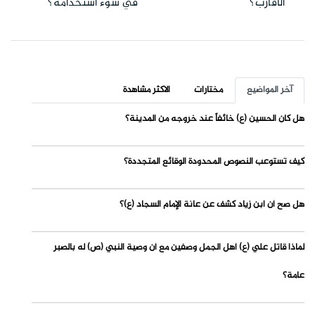
الأقارب؟
في سوء استخدامه؟
آخر المواضيع
مختارات
الاكثر مشاهدة
هل كان الحسين (ع) خائفاً عند خروجه من المدينة؟
كيف تستوعب النصوص المحدودة الوقائع المتجددة؟
هل صح أن ابن زياد كشف عن عانة الإمام السجاد (ع)؟
لماذا قاتل علي (ع) أهل الجمل وصفين مع أن وصية النبي (ص) له بالصبر
عامة؟