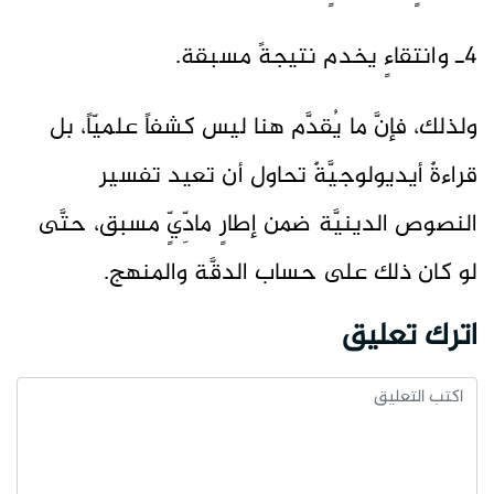
4ـ وانتقاءٍ يخدم نتيجةً مسبقة.
ولذلك، فإنَّ ما يُقدَّم هنا ليس كشفاً علميّاً، بل
قراءةٌ أيديولوجيَّةٌ تحاول أن تعيد تفسير
النصوص الدينيَّة ضمن إطارٍ مادِّيٍّ مسبق، حتَّى
لو كان ذلك على حساب الدقَّة والمنهج.
اترك تعليق