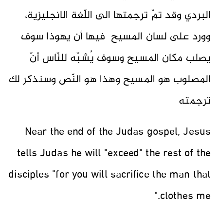
البردي وقد تمّ ترجمتها الى اللّغة الانجليزية،
و
ورد على لسان المسيح فيها أن يهوذا سوف
يصلب مكان المسيح وسوف يُشبّه للنّاس أنّ
المصلوب هو المسيح وهذا هو النّص وسنذكر لك
ترجمته
‏Near the end of the Judas gospel, Jesus
tells Judas he will "exceed" the rest of the
disciples "for you will sacrifice the man that
clothes me."