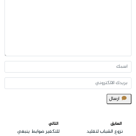
ارسال
السابق
التالي
نزوع الشباب لتقليد
للتكفير ضوابط ينبغي