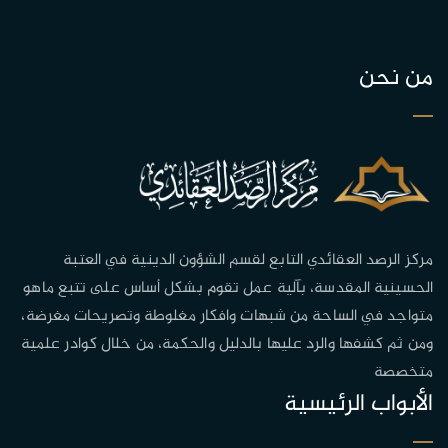
من نحن
مركز الرصد العقائدي التابع لقسم الشؤون الدينية في العتبة
الحسينية المقدسة، بآلية عمل تقوم بشكل أساس على تتبع ماهو
متواجد في الساحة من شبهات وافكار مغلوطة وتصريحات مغرضة،
ومن ثم كشفها والرد عليها بالدليل والحكمة، من خلال كوادر علمية
متخصصة
الأبواب الرئيسية