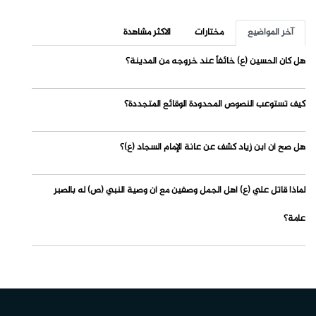
آخر المواضيع
مختارات
الاكثر مشاهدة
هل كان الحسين (ع) خائفاً عند خروجه من المدينة؟
كيف تستوعب النصوص المحدودة الوقائع المتجددة؟
هل صح أن ابن زياد كشف عن عانة الإمام السجاد (ع)؟
لماذا قاتل علي (ع) أهل الجمل وصفين مع أن وصية النبي (ص) له بالصبر
عامة؟