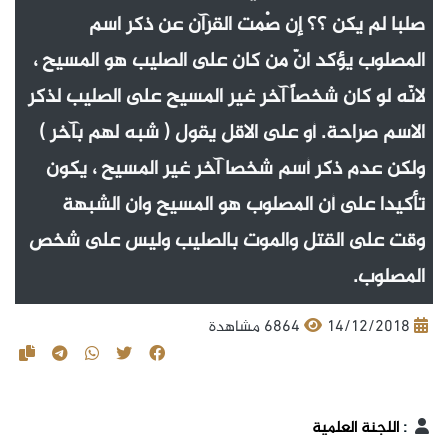
صلبا لم يكن ؟؟ إن صْمت القرآن عن ذكر اسم
المصلوب يؤكد انّ من كان على الصليب هو المسيح ،
لانّه لو كان شخصاً آخر غير المسيح على الصليب لذكر
الاسم صراحة. أو على الاقل يقول ( شبه لهم بآخر )
ولكن عدم ذكر أسم شخصا آخر غير المسيح ، يكون
تأكيدا على أن المصلوب هو المسيح وان الشبهة
وقت على القتل والموت بالصليب وليس على شخص
المصلوب.
14/12/2018
6864 مشاهدة
:
اللجنة العلمية