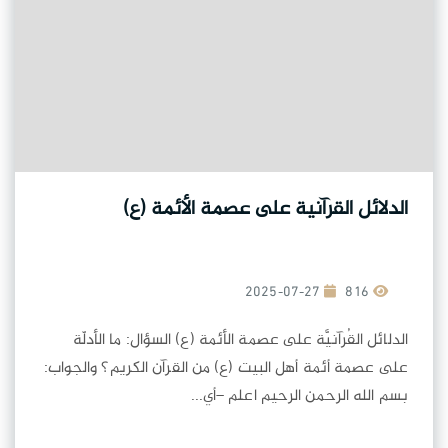
الدلائل القرآنية على عصمة الأئمة (ع)
2025-07-27
816
الدلائل القُرآنيَّة على عصمة الأئمة (ع) السؤال: ما الأدلّة
على عصمة أئمة أهل البيت (ع) من القرآن الكريم؟ والجواب:
بسم الله الرحمن الرحيم اعلم –أي...