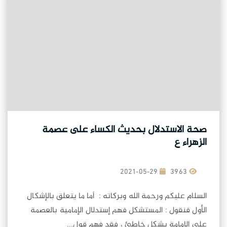
صحة الاستدلال بحديث الكساء على عصمة
الزهراء ع
2021-05-29
3963
السلام عليكم ورحمة الله وبركاته : أما ما يتعلق بالإشكال
الأول فنقول : المستشكل فهم إستدلال الإمامية بالعصمة
على الإمامة بشكل خاطئ ، فقد فهم قول...