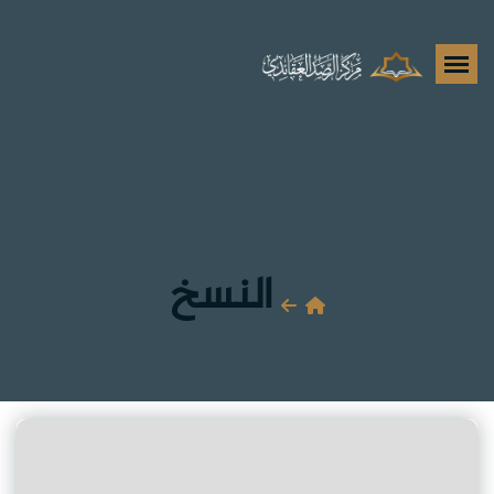
النسخ