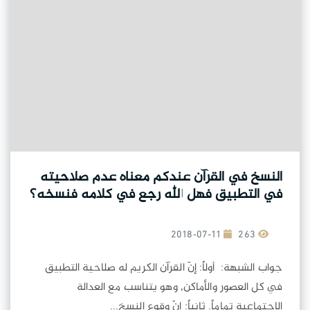
النسخ في القرآن عندكم معناه عدم صلاحيته
في التطبيق فهل الله رجع في كلامه فنسخه؟
2018-07-11
263
جواب الشبهة: أولاً: إنّ القرآن الكريم له صلاحية التطبيق
في كل العصور والأماكن, وهو يتناسب مع العدالة
الإجتماعية تماماً. ثانياً: إنّ وقوع النسخ...