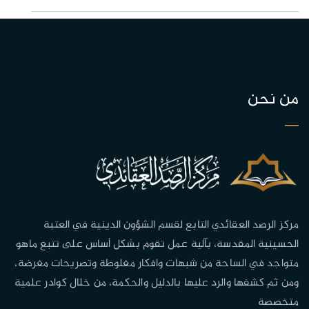
من نحن
مركز الرصد العقائدي التابع لقسم الشؤون الدينية في العتبة
الحسينية المقدسة، بآلية عمل تقوم بشكل أساس على تتبع ماهو
متواجد في الساحة من شبهات وافكار مغلوطة وتصريحات مغرضة،
ومن ثم كشفها والرد عليها بالدليل والحكمة، من خلال كوادر علمية
متخصصة