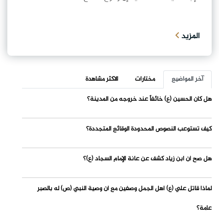
المزيد
آخر المواضيع
مختارات
الاكثر مشاهدة
هل كان الحسين (ع) خائفاً عند خروجه من المدينة؟
كيف تستوعب النصوص المحدودة الوقائع المتجددة؟
هل صح أن ابن زياد كشف عن عانة الإمام السجاد (ع)؟
لماذا قاتل علي (ع) أهل الجمل وصفين مع أن وصية النبي (ص) له بالصبر
عامة؟