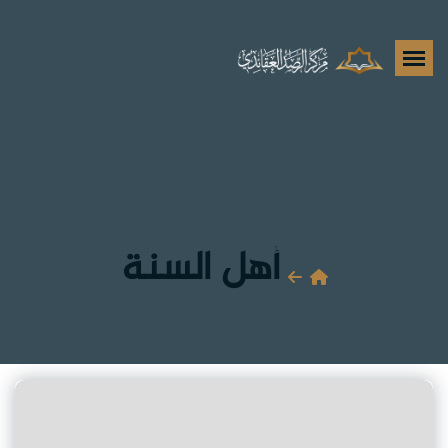
أهل السنة