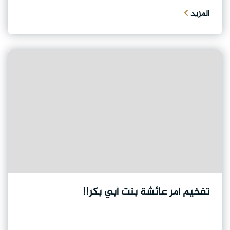
المزيد
تفخيم أمر عائشة بنت أبي بكر!!