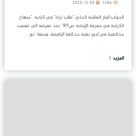
2023-12-02
1384
الجواب:أشار العلامة الحلي "طاب ثراه" في كتابه: "منهاج
الكرامة في معرفة الإمامة ص٨٩" عند تعرضه الى تعصب
مخالفينا في أمور بغية مخالفة الرافضة، ومنها: تع...
المزيد