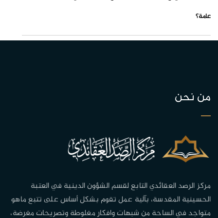
عامة؟
من نحن
مركز الرصد العقائدي التابع لقسم الشؤون الدينية في العتبة
الحسينية المقدسة، بآلية عمل تقوم بشكل أساس على تتبع ماهو
متواجد في الساحة من شبهات وافكار مغلوطة وتصريحات مغرضة،