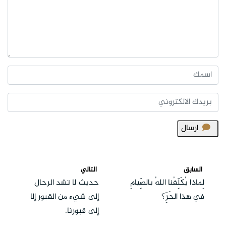
ارسال
السابق
التالي
لِماذا يُكَلِّفُنا اللهُ بالصِّيامِ
حديث لا تشد الرحال
في هذا الحَرِّ؟
إلى شيء من القبور إلا
إلى قبورنا.