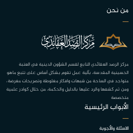
من نحن
مركز الرصد العقائدي التابع لقسم الشؤون الدينية في العتبة
الحسينية المقدسة، بآلية عمل تقوم بشكل أساس على تتبع ماهو
متواجد في الساحة من شبهات وافكار مغلوطة وتصريحات مغرضة،
ومن ثم كشفها والرد عليها بالدليل والحكمة، من خلال كوادر علمية
متخصصة
الأبواب الرئيسية
الاسئلة والأجوبة