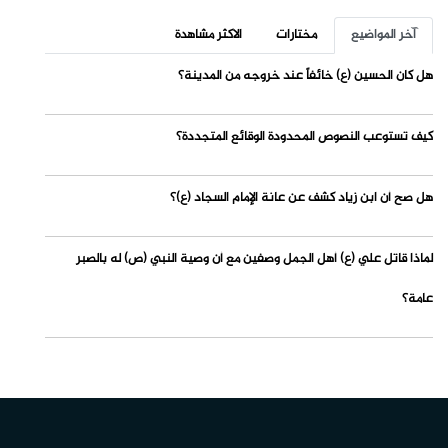
آخر المواضيع
مختارات
الاكثر مشاهدة
هل كان الحسين (ع) خائفاً عند خروجه من المدينة؟
كيف تستوعب النصوص المحدودة الوقائع المتجددة؟
هل صح أن ابن زياد كشف عن عانة الإمام السجاد (ع)؟
لماذا قاتل علي (ع) أهل الجمل وصفين مع أن وصية النبي (ص) له بالصبر
عامة؟