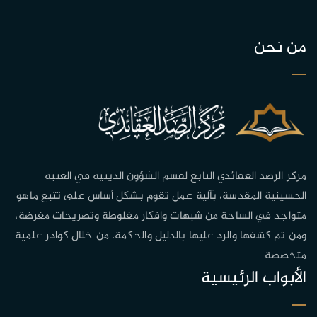
من نحن
مركز الرصد العقائدي التابع لقسم الشؤون الدينية في العتبة
الحسينية المقدسة، بآلية عمل تقوم بشكل أساس على تتبع ماهو
متواجد في الساحة من شبهات وافكار مغلوطة وتصريحات مغرضة،
ومن ثم كشفها والرد عليها بالدليل والحكمة، من خلال كوادر علمية
متخصصة
الأبواب الرئيسية