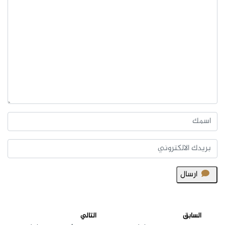
ارسال
السابق
التالي