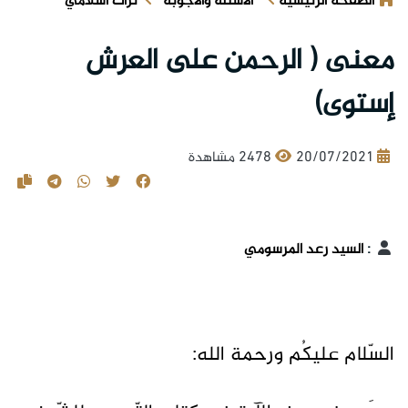
الصفحة الرئيسية
الأسئلة والأجوبة
تراث اسلامي
معنى ( الرحمن على العرش
إستوى)
20/07/2021
2478 مشاهدة
:
السيد رعد المرسومي
السّلام عليكُم ورحمة الله: