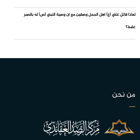
لماذا قاتل علي (ع) أهل الجمل وصفين مع أن وصية النبي (ص) له بالصبر
عامة؟
من نحن