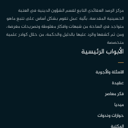
مركز الرصد العقائدي التابع لقسم الشؤون الدينية في العتبة
الحسينية المقدسة، بآلية عمل تقوم بشكل أساس على تتبع ماهو
متواجد في الساحة من شبهات وافكار مغلوطة وتصريحات مغرضة،
ومن ثم كشفها والرد عليها بالدليل والحكمة، من خلال كوادر علمية
متخصصة
الأبواب الرئيسية
الاسئلة والأجوبة
عقيدة
فكر معاصر
ميديا
حوارات وندوات
المكتبة