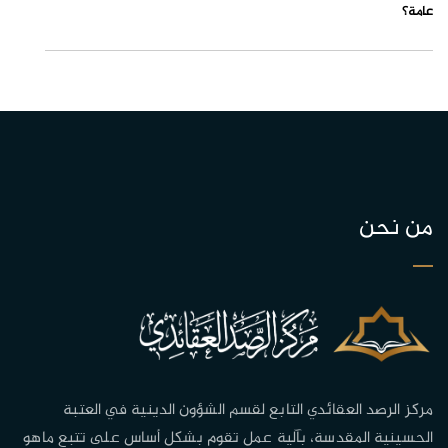
عامة؟
من نحن
مركز الرصد العقائدي التابع لقسم الشؤون الدينية في العتبة
الحسينية المقدسة، بآلية عمل تقوم بشكل أساس على تتبع ماهو