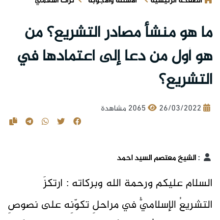
الصفحة الرئيسية
الأسئلة والأجوبة
تراث اسلامي
ما هو منشأ مصادر التشريع؟ من
هو أول من دعا إلى اعتمادها في
التشريع؟
26/03/2022
2065 مشاهدة
:
الشيخ معتصم السيد احمد
السلام عليكم ورحمة الله وبركاته : ارتكزَ
التشريعُ الإسلاميُّ في مراحلِ تكوّنِه على نصوصِ