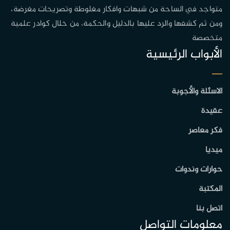
متواجد في الساحة من شبهات وافكار مغلوطة وتصريحات مغرضة،
ومن ثم كشفها والرد عليها بالدليل والحكمة، من خلال كوادر علمية
متخصصة
الأبواب الرئيسية
الاسئلة والأجوبة
عقيدة
فكر معاصر
ميديا
حوارات وندوات
المكتبة
اتصل بنا
معلومات التواصل